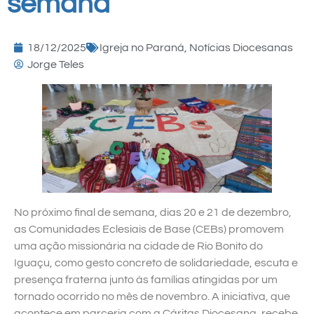
semana
18/12/2025
Igreja no Paraná
,
Notícias Diocesanas
Jorge Teles
No próximo final de semana, dias 20 e 21 de dezembro,
as Comunidades Eclesiais de Base (CEBs) promovem
uma ação missionária na cidade de Rio Bonito do
Iguaçu, como gesto concreto de solidariedade, escuta e
presença fraterna junto às famílias atingidas por um
tornado ocorrido no mês de novembro. A iniciativa, que
acontece em parceria com a Cáritas Diocesana, recebe