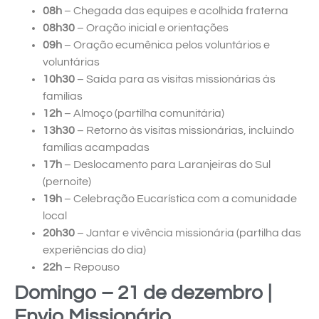
08h
– Chegada das equipes e acolhida fraterna
08h30
– Oração inicial e orientações
09h
– Oração ecumênica pelos voluntários e
voluntárias
10h30
– Saída para as visitas missionárias às
famílias
12h
– Almoço (partilha comunitária)
13h30
– Retorno às visitas missionárias, incluindo
famílias acampadas
17h
– Deslocamento para Laranjeiras do Sul
(pernoite)
19h
– Celebração Eucarística com a comunidade
local
20h30
– Jantar e vivência missionária (partilha das
experiências do dia)
22h
– Repouso
Domingo – 21 de dezembro |
Envio Missionário