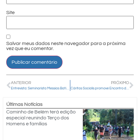
Site
Salvar meus dados neste navegador para a próxima
vez que eu comentar.
ANTERIOR
PRÓXIMO
Entrevista: Seminarista Messias Batista de França será ordenado diácono neste sábado na Catedral Nossa Senhora de Belém
Cáritas Socialis promove Encontro de Gerações
Últimas Notícias
Caminho de Belém terá edição
especial reunindo Terço dos
Homens e famílias