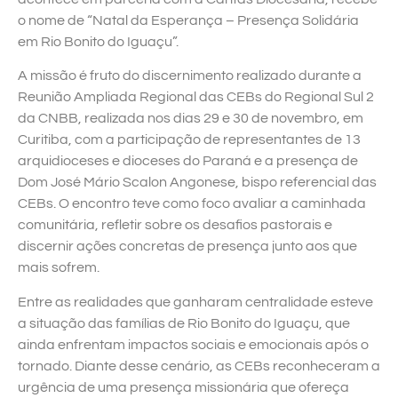
o nome de “Natal da Esperança – Presença Solidária
em Rio Bonito do Iguaçu”.
A missão é fruto do discernimento realizado durante a
Reunião Ampliada Regional das CEBs do Regional Sul 2
da CNBB, realizada nos dias 29 e 30 de novembro, em
Curitiba, com a participação de representantes de 13
arquidioceses e dioceses do Paraná e a presença de
Dom José Mário Scalon Angonese, bispo referencial das
CEBs. O encontro teve como foco avaliar a caminhada
comunitária, refletir sobre os desafios pastorais e
discernir ações concretas de presença junto aos que
mais sofrem.
Entre as realidades que ganharam centralidade esteve
a situação das famílias de Rio Bonito do Iguaçu, que
ainda enfrentam impactos sociais e emocionais após o
tornado. Diante desse cenário, as CEBs reconheceram a
urgência de uma presença missionária que ofereça