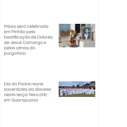
Missa será celebrada
em Pinhão pela
beatificação de Dolores
de Jesus Camargo e
pelas almas do
purgatório
Dia do Padre reúne
sacerdotes da diocese
nesta terça-feira (04)
em Guarapuava