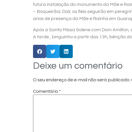
futura instalação do monumento da Mãe e Rain
– Boqueirão). Dali, os fiéis seguirão em peregr
anos de presença da Mãe e Rainha em Guara
Após a Santa Missa Solene com Dom Amilton, 
A tarde , binguinho a partir das 13h, bênção d
Deixe um comentário
O seu endereço de e-mail não será publicado.
Comentário
*