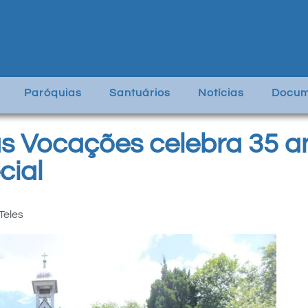
Paróquias
Santuários
Notícias
Docum
as Vocações celebra 35 
cial
Teles