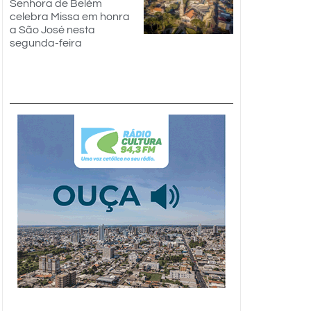
Senhora de Belém
celebra Missa em honra
a São José nesta
segunda-feira