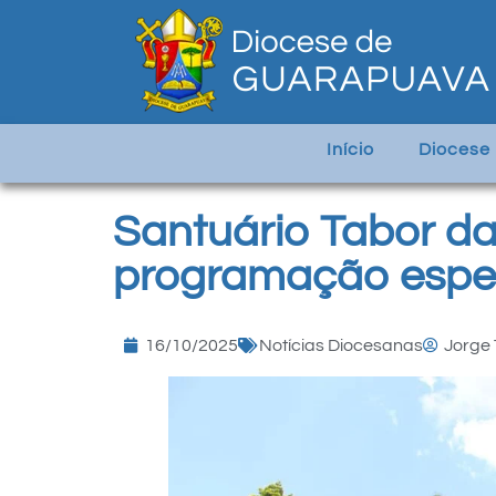
Início
Diocese
Santuário Tabor d
programação espe
16/10/2025
Notícias Diocesanas
Jorge 