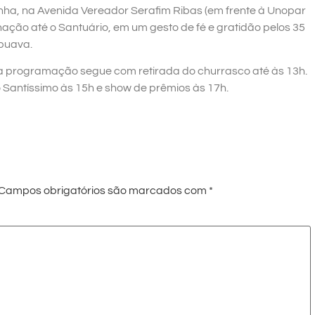
ha, na Avenida Vereador Serafim Ribas (em frente à Unopar
inação até o Santuário, em um gesto de fé e gratidão pelos 35
puava.
a programação segue com retirada do churrasco até às 13h.
o Santíssimo às 15h e show de prêmios às 17h.
Campos obrigatórios são marcados com
*