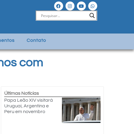
entos
Contato
anos com
Últimas Notícias
Papa Leão XIV visitará
Uruguai, Argentina e
Peru em novembro