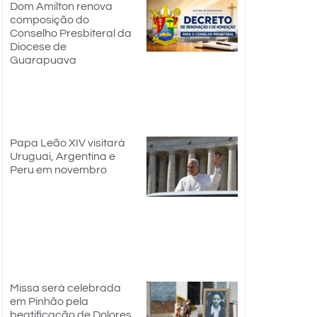
Dom Amilton renova
composição do
Conselho Presbiteral da
Diocese de
Guarapuava
Papa Leão XIV visitará
Uruguai, Argentina e
Peru em novembro
Missa será celebrada
em Pinhão pela
beatificação de Dolores