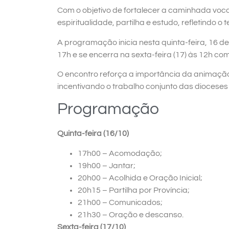
Com o objetivo de fortalecer a caminhada voc
espiritualidade, partilha e estudo, refletindo o
A programação inicia nesta quinta-feira, 16 d
17h e se encerra na sexta-feira (17) às 12h co
O encontro reforça a importância da animaçã
incentivando o trabalho conjunto das dioceses
Programação
Quinta-feira (16/10)
17h00 – Acomodação;
19h00 – Jantar;
20h00 – Acolhida e Oração Inicial;
20h15 – Partilha por Província;
21h00 – Comunicados;
21h30 – Oração e descanso.
Sexta-feira (17/10)