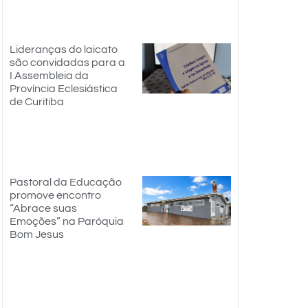
Lideranças do laicato
são convidadas para a
I Assembleia da
Província Eclesiástica
de Curitiba
Pastoral da Educação
promove encontro
“Abrace suas
Emoções” na Paróquia
Bom Jesus