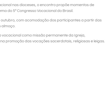
acional nas dioceses, o encontro propõe momentos de
 tema do 5º Congresso Vocacional do Brasil.
e outubro, com acomodação dos participantes a partir das
m almoço.
o vocacional como missão permanente da Igreja,
 na promoção das vocações sacerdotais, religiosas e leigas.