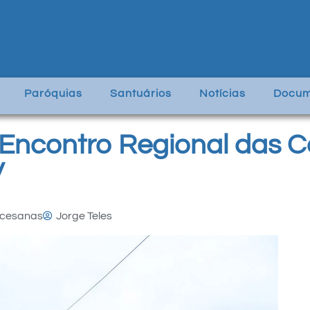
Paróquias
Santuários
Notícias
Docum
Encontro Regional das 
V
ocesanas
Jorge Teles