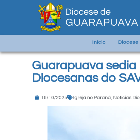
Início
Diocese
Guarapuava sedia 
Diocesanas do SA
16/10/2025
Igreja no Paraná
,
Notícias Di