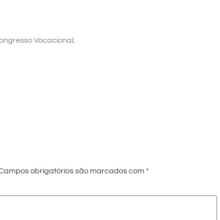
Congresso Vocacional;
Campos obrigatórios são marcados com
*