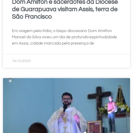
Dom Amilton e sacerdotes da Diocese
de Guarapuava visitam Assis, terra de
São Francisco
Em viagem pela Itália, o bispo diocesano Dom Amilton
Manoel da Silva viveu um dia de profunda espiritualidade
em Assis, cidade marcada pela presença de
16/10/2025