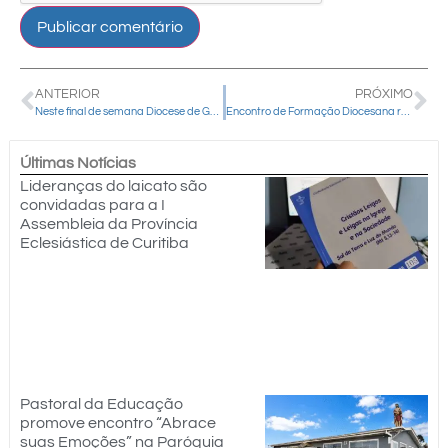
ANTERIOR
PRÓXIMO
Neste final de semana Diocese de Guarapuava realizará Formação Missionária
Encontro de Formação Diocesana reuniu cerca de 210 participantes neste final de semana
Últimas Notícias
Lideranças do laicato são
convidadas para a I
Assembleia da Província
Eclesiástica de Curitiba
Pastoral da Educação
promove encontro “Abrace
suas Emoções” na Paróquia