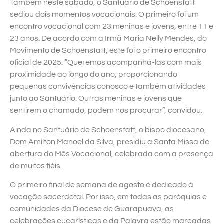
Também neste sábado, o Santuário de Schoenstatt
sediou dois momentos vocacionais. O primeiro foi um
encontro vocacional com 23 meninas e jovens, entre 11 e
23 anos. De acordo com a Irmã Maria Nelly Mendes, do
Movimento de Schoenstatt, este foi o primeiro encontro
oficial de 2025. “Queremos acompanhá-las com mais
proximidade ao longo do ano, proporcionando
pequenas convivências conosco e também atividades
junto ao Santuário. Outras meninas e jovens que
sentirem o chamado, podem nos procurar”, convidou.
Ainda no Santuário de Schoenstatt, o bispo diocesano,
Dom Amilton Manoel da Silva, presidiu a Santa Missa de
abertura do Mês Vocacional, celebrada com a presença
de muitos fiéis.
O primeiro final de semana de agosto é dedicado à
vocação sacerdotal. Por isso, em todas as paróquias e
comunidades da Diocese de Guarapuava, as
celebrações eucarísticas e da Palavra estão marcadas