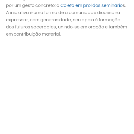
por um gesto concreto: a
Coleta em prol dos seminário
s.
A iniciativa é uma forma de a comunidade diocesana
expressar, com generosidade, seu apoio à formação
dos futuros sacerdotes, unindo-se em oração e também
em contribuição material.