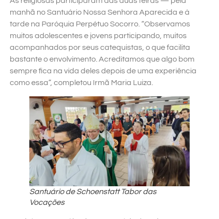
As religiosas participaram das duas feiras — pela
manhã no Santuário Nossa Senhora Aparecida e à
tarde na Paróquia Perpétuo Socorro. “Observamos
muitos adolescentes e jovens participando, muitos
acompanhados por seus catequistas, o que facilita
bastante o envolvimento. Acreditamos que algo bom
sempre fica na vida deles depois de uma experiência
como essa”, completou Irmã Maria Luiza.
Santuário de Schoenstatt Tabor das
Vocações