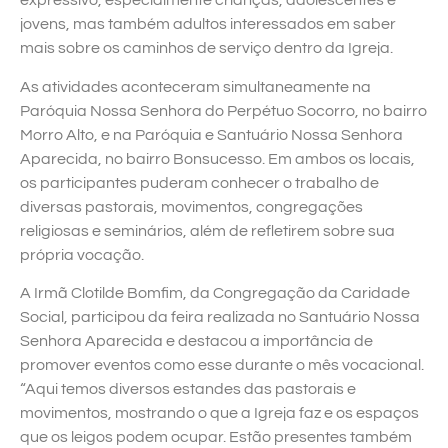
expressivo, especialmente crianças, adolescentes e
jovens, mas também adultos interessados em saber
mais sobre os caminhos de serviço dentro da Igreja.
As atividades aconteceram simultaneamente na
Paróquia Nossa Senhora do Perpétuo Socorro, no bairro
Morro Alto, e na Paróquia e Santuário Nossa Senhora
Aparecida, no bairro Bonsucesso. Em ambos os locais,
os participantes puderam conhecer o trabalho de
diversas pastorais, movimentos, congregações
religiosas e seminários, além de refletirem sobre sua
própria vocação.
A Irmã Clotilde Bomfim, da Congregação da Caridade
Social, participou da feira realizada no Santuário Nossa
Senhora Aparecida e destacou a importância de
promover eventos como esse durante o mês vocacional.
“Aqui temos diversos estandes das pastorais e
movimentos, mostrando o que a Igreja faz e os espaços
que os leigos podem ocupar. Estão presentes também