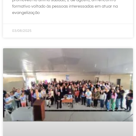
promoveu no último sábado, 2 de agosto, um encontro
formativo voltado às pessoas interessadas em atuar na
evangelização
03/08/2025