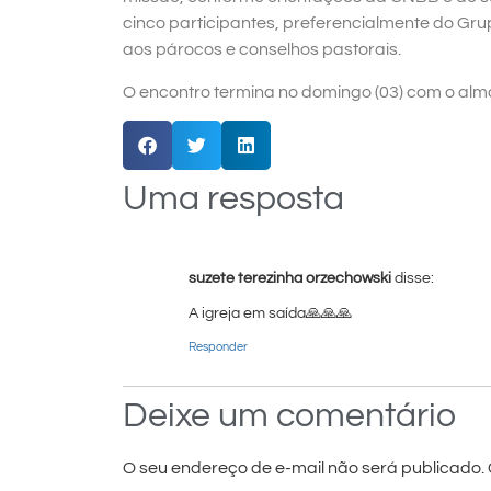
cinco participantes, preferencialmente do Gr
aos párocos e conselhos pastorais.
O encontro termina no domingo (03) com o alm
Uma resposta
suzete terezinha orzechowski
disse:
A igreja em saída🙏🙏🙏
Responder
Deixe um comentário
O seu endereço de e-mail não será publicado.