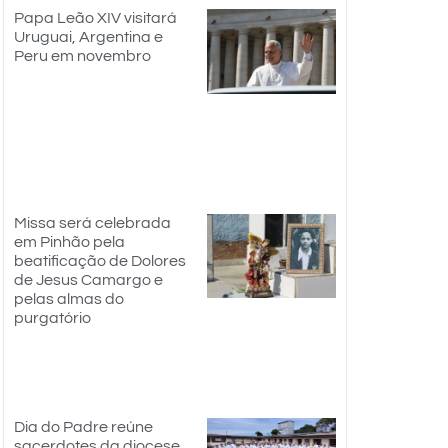
Papa Leão XIV visitará
Uruguai, Argentina e
Peru em novembro
Missa será celebrada
em Pinhão pela
beatificação de Dolores
de Jesus Camargo e
pelas almas do
purgatório
Dia do Padre reúne
sacerdotes da diocese