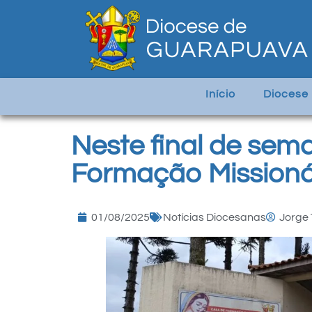
Início
Diocese
Neste final de sem
Formação Missioná
01/08/2025
Notícias Diocesanas
Jorge 