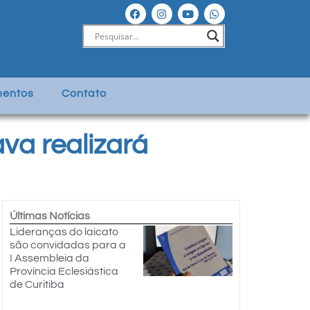
entos
Contato
va realizará
Últimas Notícias
Lideranças do laicato
são convidadas para a
I Assembleia da
Província Eclesiástica
de Curitiba