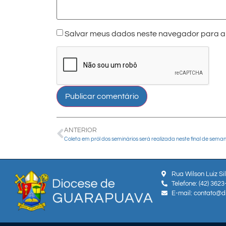
Salvar meus dados neste navegador para a 
ANTERIOR
Rua Wilson Luiz Si
Telefone: (42) 362
E-mail: contato@d