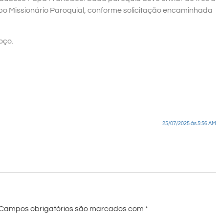
upo Missionário Paroquial, conforme solicitação encaminhada
oço.
25/07/2025 às 5:56 AM
Campos obrigatórios são marcados com
*