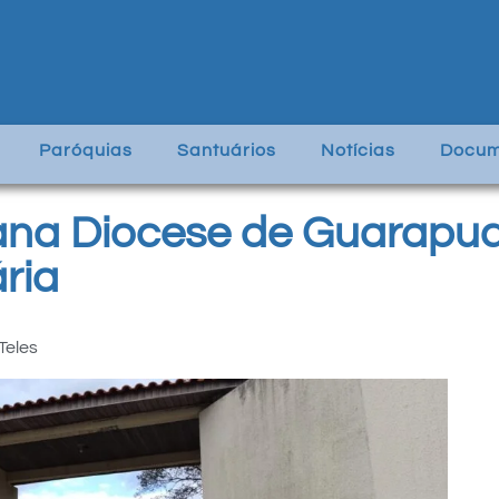
Paróquias
Santuários
Notícias
Docum
ana Diocese de Guarapua
ria
Teles