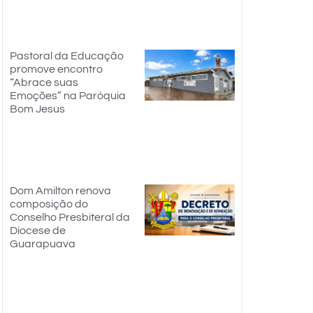
Pastoral da Educação
promove encontro
“Abrace suas
Emoções” na Paróquia
Bom Jesus
Dom Amilton renova
composição do
Conselho Presbiteral da
Diocese de
Guarapuava