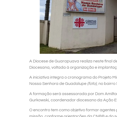
A Diocese de Guarapuava realiza neste final d
Diocesana, voltada à organização e implantaç
A iniciativa integra o cronograma do Projeto
Nossa Senhora de Guadalupe
(foto)
, no bairr
A formação será assessorada por Dom Amilton 
Gurkowski, coordenador diocesano da Ação Eva
O encontro tem como objetivo formar agentes 
missão, conforme orientações da CNBB e do s