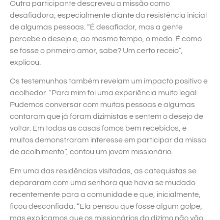
Outra participante descreveu a missão como
desafiadora, especialmente diante da resistência inicial
de algumas pessoas. “É desafiador, mas a gente
percebe o desejo e, ao mesmo tempo, o medo. É como
se fosse o primeiro amor, sabe? Um certo receio”,
explicou.
Os testemunhos também revelam um impacto positivo e
acolhedor. “Para mim foi uma experiência muito legal.
Pudemos conversar com muitas pessoas e algumas
contaram que já foram dizimistas e sentem o desejo de
voltar. Em todas as casas fomos bem recebidos, e
muitos demonstraram interesse em participar da missa
de acolhimento”, contou um jovem missionário.
Em uma das residências visitadas, as catequistas se
depararam com uma senhora que havia se mudado
recentemente para a comunidade e que, inicialmente,
ficou desconfiada. “Ela pensou que fosse algum golpe,
mas explicamos que os missionários do dízimo não vão