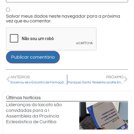
Salvar meus dados neste navegador para a próxima
vez que eu comentar.
ANTERIOR
PRÓXIMO
Encerrou-se o Encontro de Formação do Clero 2025
Paróquia Santa Teresinha acolhe Encontro Diocesano da Infância e Adolescência Missionária neste domingo (08)
Últimas Notícias
Lideranças do laicato são
convidadas para a I
Assembleia da Província
Eclesiástica de Curitiba