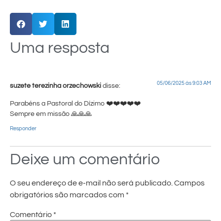
Uma resposta
05/06/2025 às 9:03 AM
suzete terezinha orzechowski
disse:
Parabéns a Pastoral do Dízimo ❤️❤️❤️❤️❤️
Sempre em missão 🙏🙏🙏
Responder
Deixe um comentário
O seu endereço de e-mail não será publicado.
Campos
obrigatórios são marcados com
*
Comentário
*