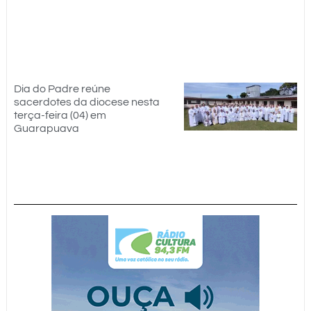
Dia do Padre reúne
sacerdotes da diocese nesta
terça-feira (04) em
Guarapuava