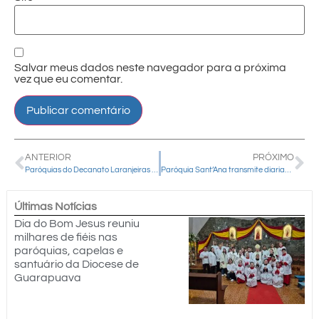
Salvar meus dados neste navegador para a próxima
vez que eu comentar.
ANTERIOR
PRÓXIMO
Paróquias do Decanato Laranjeiras participam de encontro de formação e animação missionária
Paróquia Sant’Ana transmite diariamente o Rosário com Frei Gilson durante a Semana Santa
Últimas Notícias
Dia do Bom Jesus reuniu
milhares de fiéis nas
paróquias, capelas e
santuário da Diocese de
Guarapuava