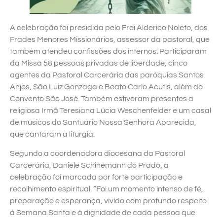
A celebração foi presidida pelo Frei Alderico Noleto, dos
Frades Menores Missionários, assessor da pastoral, que
também atendeu confissões dos internos. Participaram
da Missa 58 pessoas privadas de liberdade, cinco
agentes da Pastoral Carcerária das paróquias Santos
Anjos, São Luiz Gonzaga e Beato Carlo Acutis, além do
Convento São José. Também estiveram presentes a
religiosa Irmã Teresiana Lúcia Weschenfelder e um casal
de músicos do Santuário Nossa Senhora Aparecida,
que cantaram a liturgia.
Segundo a coordenadora diocesana da Pastoral
Carcerária, Daniele Schinemann do Prado, a
celebração foi marcada por forte participação e
recolhimento espiritual. “Foi um momento intenso de fé,
preparação e esperança, vivido com profundo respeito
à Semana Santa e à dignidade de cada pessoa que