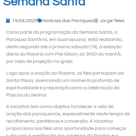
Semana Santa
14/04/2025
Notícias das Paróquias
Jorge Teles
Como parte da programação da Semana Santa, a
Paróquia Sant’Ana, em Guarapuava, está realizando,
desta segunda até o próximo sábado (19), a exibição
diária do Rosário com Frei Gilson, às 3h50 da manhã,
por meio de projeção na igreja.
Logo após a oração do Rosário, os fiéis participam da
Santa Missa, vivenciando um momento profundo de
espiritualidade e preparação para a celebração da
Páscoa do Senhor.
A iniciativa tem como objetivo fortalecer a vida de
oração dos paroquianos, especialmente neste tempo de
recolhimento, penitência e conversão. A iniciativa
proporciona aos fiéis uma oportunidade para começar
o dia com a meditação dos mistérios do Rosário e a