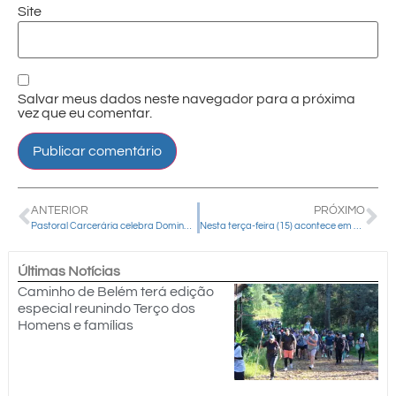
Site
Salvar meus dados neste navegador para a próxima
vez que eu comentar.
ANTERIOR
PRÓXIMO
Pastoral Carcerária celebra Domingo de Ramos na Penitenciária Estadual de Guarapuava
Nesta terça-feira (15) acontece em Guarapuava a celebração dos Santos Óleos com renovação das promessas sacerdotais
Últimas Notícias
Caminho de Belém terá edição
especial reunindo Terço dos
Homens e famílias