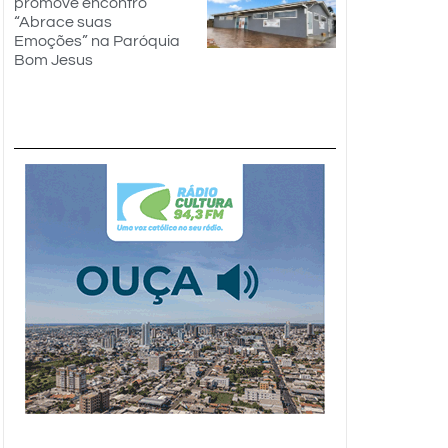
promove encontro
“Abrace suas
Emoções” na Paróquia
Bom Jesus