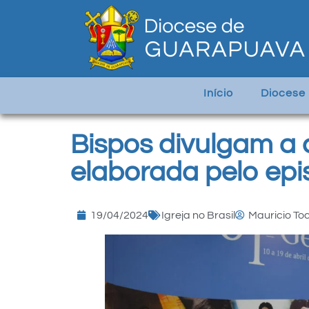
Início
Diocese
Bispos divulgam a c
elaborada pelo epi
19/04/2024
Igreja no Brasil
Mauricio To