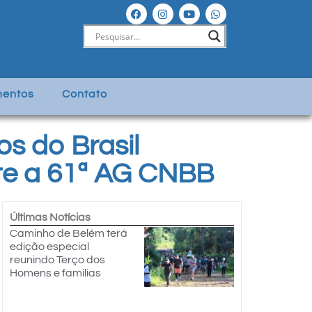
entos
Contato
os do Brasil
nte a 61ª AG CNBB
Últimas Notícias
Caminho de Belém terá
edição especial
reunindo Terço dos
Homens e famílias