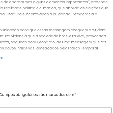
de de abordarmos alguns elementos importantes”, pretende
realidade política e climática, que aborda as eleições que
 da Ditadura e incentivando a cuidar da Democracia e
comunicação para que essas mensagem cheguem e ajudem
 muita violência que a sociedade brasileira vive, provocada
s. Trata, segundo dom Leonardo, de uma mensagem que faz
 os povos indígenas, ameaçados pelo Marco Temporal.
ro
Campos obrigatórios são marcados com
*