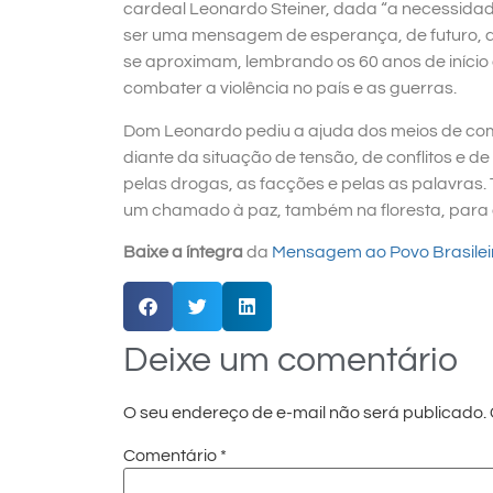
cardeal Leonardo Steiner, dada “a necessida
ser uma mensagem de esperança, de futuro, da 
se aproximam, lembrando os 60 anos de início
combater a violência no país e as guerras.
Dom Leonardo pediu a ajuda dos meios de 
diante da situação de tensão, de conflitos e de
pelas drogas, as facções e pelas as palavra
um chamado à paz, também na floresta, para
Baixe a íntegra
da
Mensagem ao Povo Brasilei
Deixe um comentário
O seu endereço de e-mail não será publicado.
Comentário
*