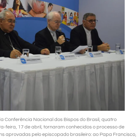
a Conferência Nacional dos Bispos do Brasil, quatro
nta-feira, 17 de abril, tornaram conhecidos o processo de
s aprovadas pelo episcopado brasileiro: ao Papa Francisco,