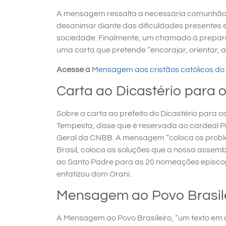
A mensagem ressalta a necessária comunhão c
desanimar diante das dificuldades presentes 
sociedade. Finalmente, um chamado à prepara
uma carta que pretende “encorajar, orientar, a
Acesse a
Mensagem aos cristãos católicos do 
Carta ao Dicastério para 
Sobre a carta ao prefeito do Dicastério para o
Tempesta, disse que é reservada ao cardeal Pr
Geral da CNBB. A mensagem “coloca os probl
Brasil, coloca as soluções que a nossa assemb
ao Santo Padre para as 20 nomeações episcopa
enfatizou dom Orani.
Mensagem ao Povo Brasil
A Mensagem ao Povo Brasileiro, “um texto em 