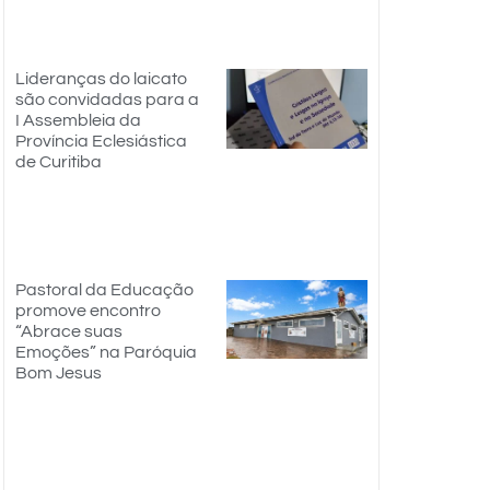
Lideranças do laicato
são convidadas para a
I Assembleia da
Província Eclesiástica
de Curitiba
Pastoral da Educação
promove encontro
“Abrace suas
Emoções” na Paróquia
Bom Jesus