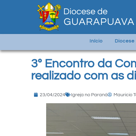
Início
Diocese
3º Encontro da Com
realizado com as d
23/04/2024
Igreja no Paraná
Mauricio 