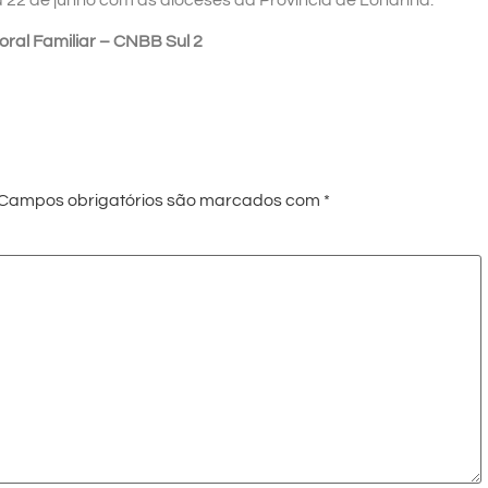
oral Familiar – CNBB Sul 2
Campos obrigatórios são marcados com
*