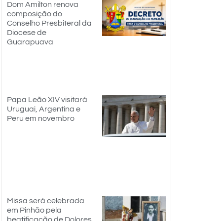
Dom Amilton renova
composição do
Conselho Presbiteral da
Diocese de
Guarapuava
Papa Leão XIV visitará
Uruguai, Argentina e
Peru em novembro
Missa será celebrada
em Pinhão pela
beatificação de Dolores