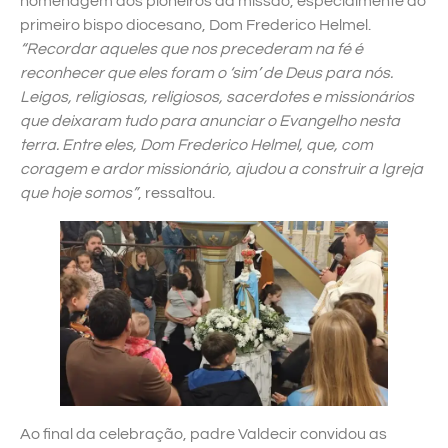
homenagem aos pioneiros da missão, especialmente ao
primeiro bispo diocesano, Dom Frederico Helmel.
“Recordar aqueles que nos precederam na fé é
reconhecer que eles foram o ‘sim’ de Deus para nós.
Leigos, religiosas, religiosos, sacerdotes e missionários
que deixaram tudo para anunciar o Evangelho nesta
terra. Entre eles, Dom Frederico Helmel, que, com
coragem e ardor missionário, ajudou a construir a Igreja
que hoje somos”
, ressaltou.
Ao final da celebração, padre Valdecir convidou as