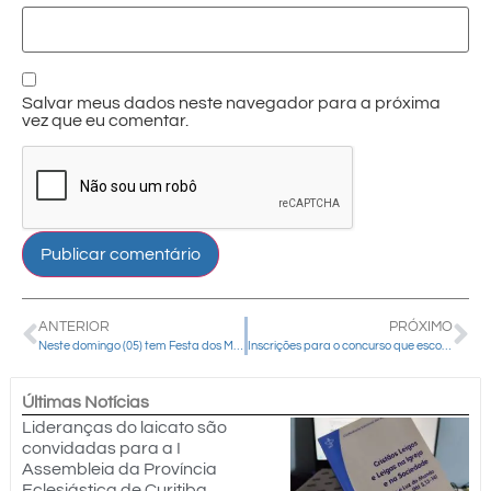
Salvar meus dados neste navegador para a próxima
vez que eu comentar.
ANTERIOR
PRÓXIMO
Neste domingo (05) tem Festa dos Motoristas em Cantagalo
Inscrições para o concurso que escolherá o hino dos 30 anos da IAM na diocese encerram-se no próximo dia 12 de julho
Últimas Notícias
Lideranças do laicato são
convidadas para a I
Assembleia da Província
Eclesiástica de Curitiba