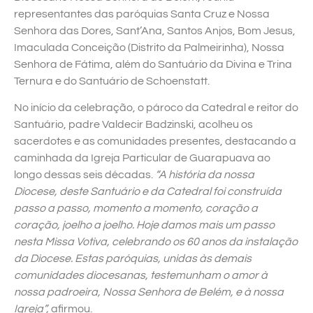
representantes das paróquias Santa Cruz e Nossa
Senhora das Dores, Sant’Ana, Santos Anjos, Bom Jesus,
Imaculada Conceição (Distrito da Palmeirinha), Nossa
Senhora de Fátima, além do Santuário da Divina e Trina
Ternura e do Santuário de Schoenstatt.
No início da celebração, o pároco da Catedral e reitor do
Santuário, padre Valdecir Badzinski, acolheu os
sacerdotes e as comunidades presentes, destacando a
caminhada da Igreja Particular de Guarapuava ao
longo dessas seis décadas.
“A história da nossa
Diocese, deste Santuário e da Catedral foi construída
passo a passo, momento a momento, coração a
coração, joelho a joelho. Hoje damos mais um passo
nesta Missa Votiva, celebrando os 60 anos da instalação
da Diocese. Estas paróquias, unidas às demais
comunidades diocesanas, testemunham o amor à
nossa padroeira, Nossa Senhora de Belém, e à nossa
Igreja”,
afirmou.