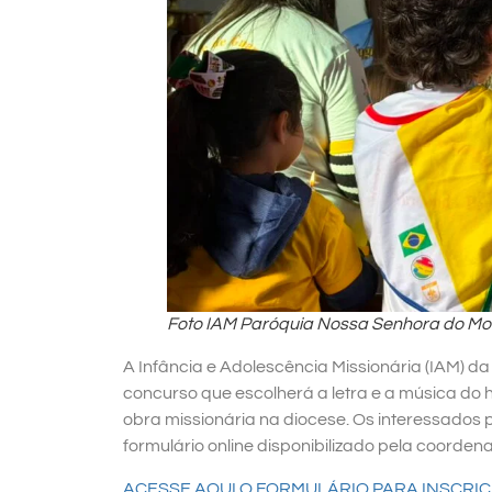
Foto IAM Paróquia Nossa Senhora do Mo
A Infância e Adolescência Missionária (IAM) 
concurso que escolherá a letra e a música do
obra missionária na diocese. Os interessados 
formulário online disponibilizado pela coorde
ACESSE AQUI O FORMULÁRIO PARA INSCRI