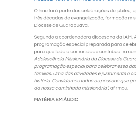
O hino fará parte das celebrações do jubile
três décadas de evangelização, formação mis
Diocese de Guarapuava.
Segundo a coordenadora diocesana da IAM, Adr
programação especial preparada para celebra
para que toda a comunidade contribua na cons
Adolescência Missionária da Diocese de Gua
programação especial para celebrar essa data
famílias. Uma das atividades é justamente o 
história. Convidamos todas as pessoas que go
da nossa caminhada missionária”,
afirmou.
MATÉRIA EM ÁUDIO