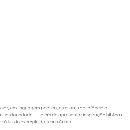
sar, em linguagem poética, os pilares da Infância e
 e solidariedade —, além de apresentar inspiração bíblica e
 à luz do exemplo de Jesus Cristo.