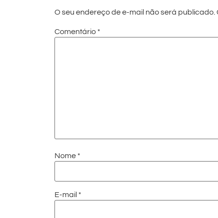
O seu endereço de e-mail não será publicado.
Comentário
*
Nome
*
E-mail
*