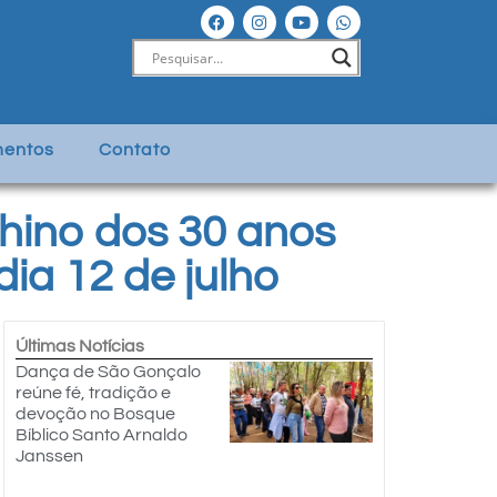
entos
Contato
 hino dos 30 anos
ia 12 de julho
Últimas Notícias
Dança de São Gonçalo
reúne fé, tradição e
devoção no Bosque
Bíblico Santo Arnaldo
Janssen