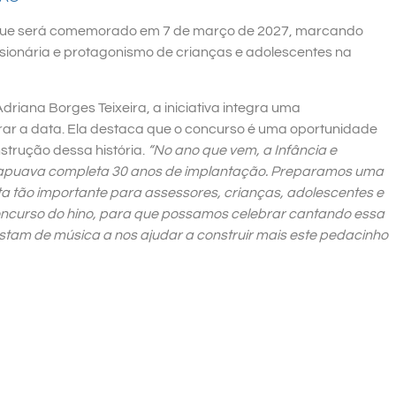
u, que será comemorado em 7 de março de 2027, marcando
sionária e protagonismo de crianças e adolescentes na
iana Borges Teixeira, a iniciativa integra uma
r a data. Ela destaca que o concurso é uma oportunidade
trução dessa história.
“No ano que vem, a Infância e
rapuava completa 30 anos de implantação. Preparamos uma
 tão importante para assessores, crianças, adolescentes e
concurso do hino, para que possamos celebrar cantando essa
stam de música a nos ajudar a construir mais este pedacinho