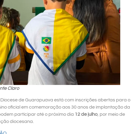
nte Claro
da Diocese de Guarapuava está com inscrições abertas para o
 hino oficial em comemoração aos 30 anos de implantação da
podem participar até o próximo dia
12 de julho
, por meio de
nação diocesana.
ÇÃO