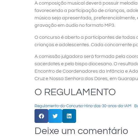
A composição musical deverá possuir melodia s
favorecendo a participação de crianças, adol
música seja apresentada, preferencialmente, 
gravação em áudio no formato MP3.
O concurso é aberto a participantes de todas 
crianças e adolescentes. Cada concorrente 
A comissão julgadora será formada pela coor
sacerdotes e pelo bispo diocesano. O resultado
Encontro de Coordenadores da Infância e Ado
Cruz e Nossa Senhora das Dores, em Guarapu
O REGULAMENTO
Regulamento-do-Concurso-Hino-dos-30-anos-da-IAM
B
Deixe um comentário