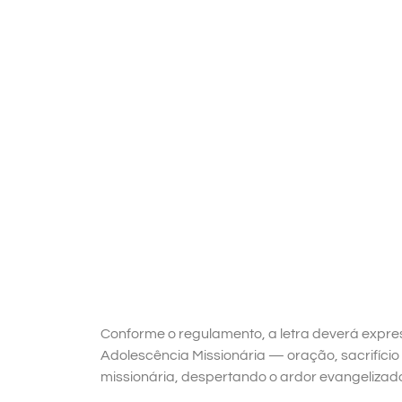
Conforme o regulamento, a letra deverá expres
Adolescência Missionária — oração, sacrifício
missionária, despertando o ardor evangelizador