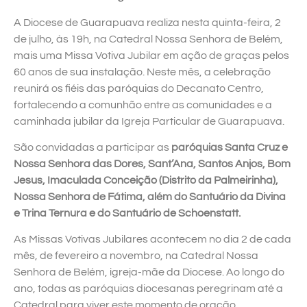
A Diocese de Guarapuava realiza nesta quinta-feira, 2
de julho, às 19h, na Catedral Nossa Senhora de Belém,
mais uma Missa Votiva Jubilar em ação de graças pelos
60 anos de sua instalação. Neste mês, a celebração
reunirá os fiéis das paróquias do Decanato Centro,
fortalecendo a comunhão entre as comunidades e a
caminhada jubilar da Igreja Particular de Guarapuava.
São convidadas a participar as
paróquias Santa Cruz e
Nossa Senhora das Dores, Sant’Ana, Santos Anjos, Bom
Jesus, Imaculada Conceição (Distrito da Palmeirinha),
Nossa Senhora de Fátima, além do Santuário da Divina
e Trina Ternura e do Santuário de Schoenstatt.
As Missas Votivas Jubilares acontecem no dia 2 de cada
mês, de fevereiro a novembro, na Catedral Nossa
Senhora de Belém, igreja-mãe da Diocese. Ao longo do
ano, todas as paróquias diocesanas peregrinam até a
Catedral para viver este momento de oração,