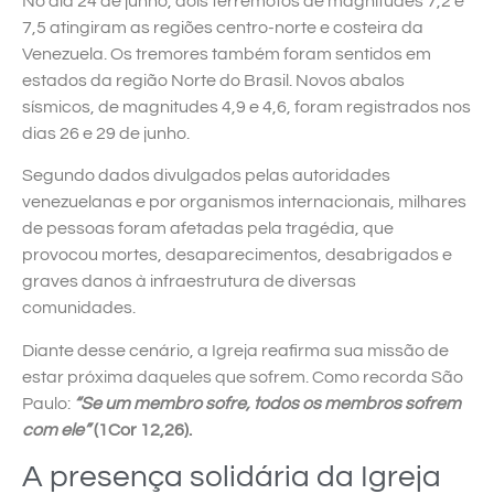
No dia 24 de junho, dois terremotos de magnitudes 7,2 e
7,5 atingiram as regiões centro-norte e costeira da
Venezuela. Os tremores também foram sentidos em
estados da região Norte do Brasil. Novos abalos
sísmicos, de magnitudes 4,9 e 4,6, foram registrados nos
dias 26 e 29 de junho.
Segundo dados divulgados pelas autoridades
venezuelanas e por organismos internacionais, milhares
de pessoas foram afetadas pela tragédia, que
provocou mortes, desaparecimentos, desabrigados e
graves danos à infraestrutura de diversas
comunidades.
Diante desse cenário, a Igreja reafirma sua missão de
estar próxima daqueles que sofrem. Como recorda São
Paulo:
“Se um membro sofre, todos os membros sofrem
com ele”
(1Cor 12,26).
A presença solidária da Igreja