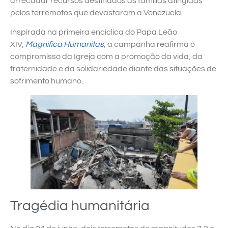
arrecadar recursos destinados às famílias atingidas
pelos terremotos que devastaram a Venezuela.
Inspirada na primeira encíclica do Papa Leão
XIV,
Magnifica Humanitas
, a campanha reafirma o
compromisso da Igreja com a promoção da vida, da
fraternidade e da solidariedade diante das situações de
sofrimento humano.
Tragédia humanitária