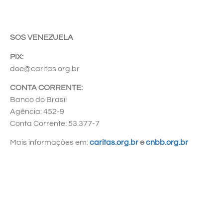
SOS VENEZUELA
PIX:
doe@caritas.org.br
CONTA CORRENTE:
Banco do Brasil
Agência: 452-9
Conta Corrente: 53.377-7
Mais informações em:
caritas.org.br
e
cnbb.org.br