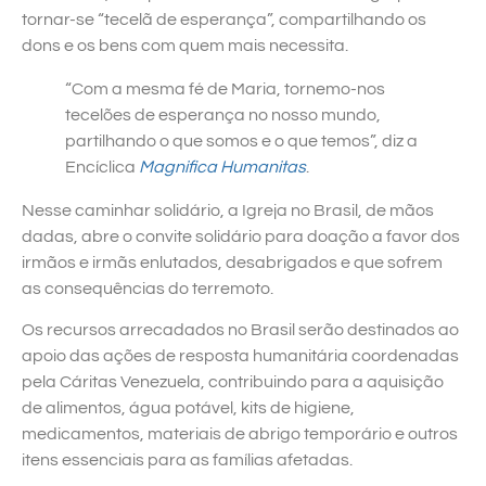
tornar-se “tecelã de esperança”, compartilhando os
dons e os bens com quem mais necessita.
“Com a mesma fé de Maria, tornemo-nos
tecelões de esperança no nosso mundo,
partilhando o que somos e o que temos”, diz a
Encíclica
Magnifica Humanitas
.
Nesse caminhar solidário, a Igreja no Brasil, de mãos
dadas, abre o convite solidário para doação a favor dos
irmãos e irmãs enlutados, desabrigados e que sofrem
as consequências do terremoto.
Os recursos arrecadados no Brasil serão destinados ao
apoio das ações de resposta humanitária coordenadas
pela Cáritas Venezuela, contribuindo para a aquisição
de alimentos, água potável, kits de higiene,
medicamentos, materiais de abrigo temporário e outros
itens essenciais para as famílias afetadas.