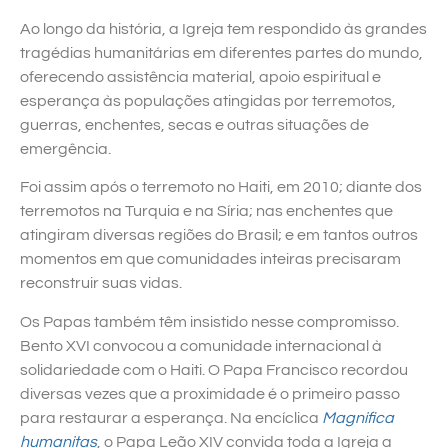
Ao longo da história, a Igreja tem respondido às grandes
tragédias humanitárias em diferentes partes do mundo,
oferecendo assistência material, apoio espiritual e
esperança às populações atingidas por terremotos,
guerras, enchentes, secas e outras situações de
emergência.
Foi assim após o terremoto no Haiti, em 2010; diante dos
terremotos na Turquia e na Síria; nas enchentes que
atingiram diversas regiões do Brasil; e em tantos outros
momentos em que comunidades inteiras precisaram
reconstruir suas vidas.
Os Papas também têm insistido nesse compromisso.
Bento XVI convocou a comunidade internacional à
solidariedade com o Haiti. O Papa Francisco recordou
diversas vezes que a proximidade é o primeiro passo
para restaurar a esperança. Na encíclica
Magnifica
humanitas
, o Papa Leão XIV convida toda a Igreja a