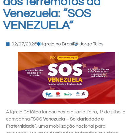
dos terremotos da
Venezuela: “SOS
VENEZUELA”
02/07/2026
Igreja no Brasil
Jorge Teles
A Igreja Católica lançou nesta quarta-feira, 1º de julho, a
campanha
“SOS Venezuela – Solidariedade e
Fraternidade”
, uma mobilização nacional para