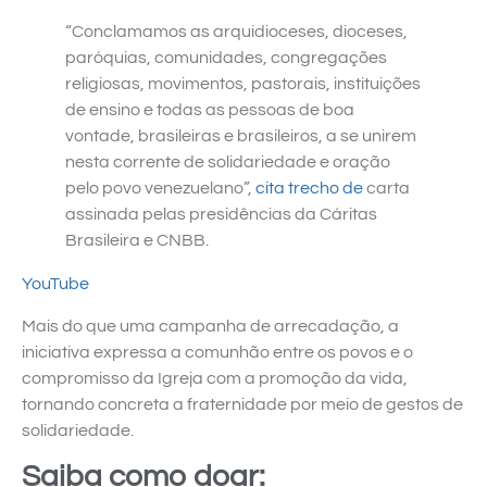
“Conclamamos as arquidioceses, dioceses,
paróquias, comunidades, congregações
religiosas, movimentos, pastorais, instituições
de ensino e todas as pessoas de boa
vontade, brasileiras e brasileiros, a se unirem
nesta corrente de solidariedade e oração
pelo povo venezuelano”,
cita trecho de
carta
assinada pelas presidências da Cáritas
Brasileira e CNBB.
YouTube
Mais do que uma campanha de arrecadação, a
iniciativa expressa a comunhão entre os povos e o
compromisso da Igreja com a promoção da vida,
tornando concreta a fraternidade por meio de gestos de
solidariedade.
Saiba como doar: