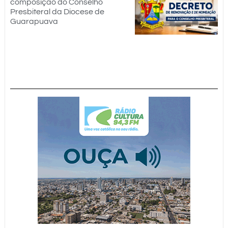
composição do Conselho
Presbiteral da Diocese de
Guarapuava