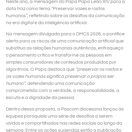
Neste ano, a mensagem do Papa Papa Leão XIV para a
data traz como tema “Preservar vozes e rostos
humanos”, refletindo sobre os desafios da comunicação
na era digital e da inteligência artificial.
Na mensagem divulgada para o DMCS 2026, o pontífice
alerta para os riscos de uma comunicação artificial que
substitua as relações humanas autênticas, enfraqueça
o pensamento crítico e transforme as pessoas em
simples consumidores de conteúdos produzidos por
algoritmos. O Papa destaca que
“preservar os rostos e
as vozes humanas significa preservar o próprio ser
humano”
, defendendo uma comunicação
comprometida com a verdade, a responsabilidade, a
escuta e a dignidade da pessoa.
Dentro dessa proposta, a Pascom diocesana lançou às
equipes paroquiais uma série de desafios a serem
vividos e compartilhados nas redes sociais ao longo da
semana. Entre as ações sugeridas estão a publicação