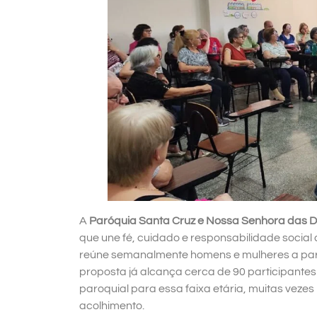
A
Paróquia Santa Cruz e Nossa Senhora das 
que une fé, cuidado e responsabilidade social
reúne semanalmente homens e mulheres a parti
proposta já alcança cerca de 90 participante
paroquial para essa faixa etária, muitas veze
acolhimento.