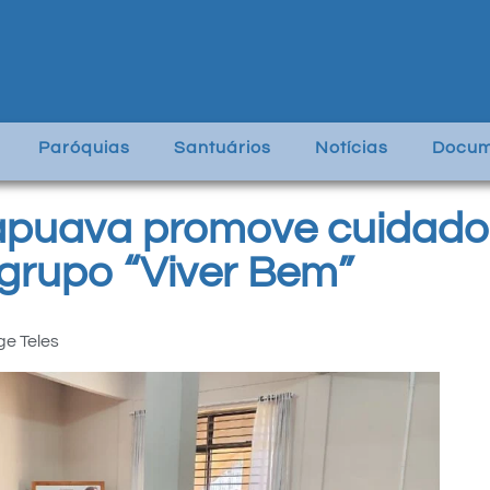
Paróquias
Santuários
Notícias
Docum
puava promove cuidado 
grupo “Viver Bem”
ge Teles