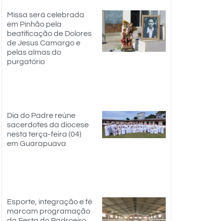
Missa será celebrada
em Pinhão pela
beatificação de Dolores
de Jesus Camargo e
pelas almas do
purgatório
Dia do Padre reúne
sacerdotes da diocese
nesta terça-feira (04)
em Guarapuava
Esporte, integração e fé
marcam programação
da Festa do Padroeiro