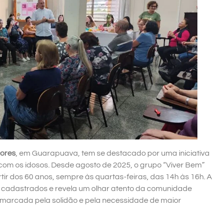
Dores
, em Guarapuava, tem se destacado por uma iniciativa
 com os idosos. Desde agosto de 2025, o grupo “Viver Bem”
r dos 60 anos, sempre às quartas-feiras, das 14h às 16h. A
s cadastrados e revela um olhar atento da comunidade
s marcada pela solidão e pela necessidade de maior