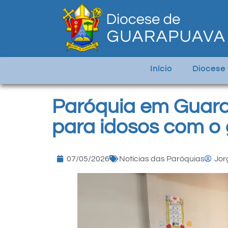
Início
Diocese
Paróquia em Guara
para idosos com o 
07/05/2026
Notícias das Paróquias
Jor