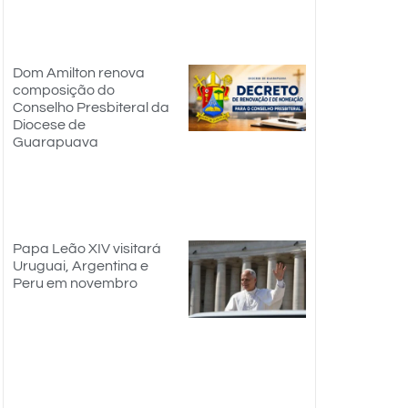
Dom Amilton renova
composição do
Conselho Presbiteral da
Diocese de
Guarapuava
Papa Leão XIV visitará
Uruguai, Argentina e
Peru em novembro