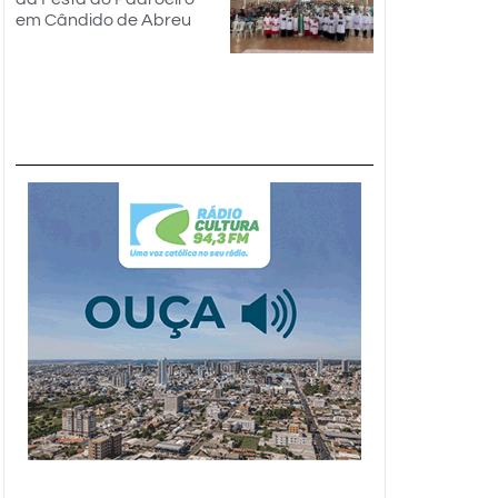
em Cândido de Abreu