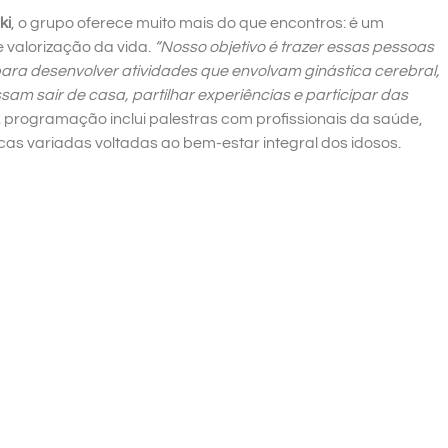
ki
, o grupo oferece muito mais do que encontros: é um
 valorização da vida.
“Nosso objetivo é trazer essas pessoas
ra desenvolver atividades que envolvam ginástica cerebral,
am sair de casa, partilhar experiências e participar das
 A programação inclui palestras com profissionais da saúde,
cas variadas voltadas ao bem-estar integral dos idosos.