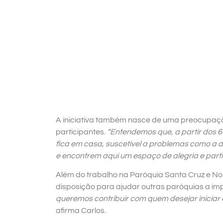
A iniciativa também nasce de uma preocupaç
participantes.
“Entendemos que, a partir dos 6
fica em casa, suscetível a problemas como 
e encontrem aqui um espaço de alegria e parti
Além do trabalho na Paróquia Santa Cruz e N
disposição para ajudar outras paróquias a imp
queremos contribuir com quem desejar iniciar 
afirma Carlos.