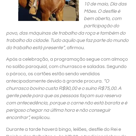
10 de maio, Dia das
Mães. O desfile é
bem aberto, com
participação do
povo, das máquinas de trabalho da roça e também do
trabalho da cidade. Tudo aquilo que faz parte do mundo
do trabalho está presente”
, afirmou.
Após a celebração, a programação segue com almoço
no salão paroquial, com churrasco e saladas. Segundo
o pároco, os cartões estão sendo vendidos
antecipadamente devido à grande procura.
“O
churrasco bovino custa R$90,00 e o suíno R$75,00. A
gente pede para que as pessoas façam sua reserva
com antecedência, porque a carne não está barata e é
perigoso chegar na última hora e não conseguir
encontrar”,
explicou.
Durante a tarde haverá bingo, leilões, desfile do Rei e