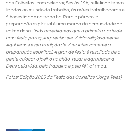
das Colheitas, com celebrações às 19h, refletindo temas
ligados ao mundo do trabalho, às mães trabalhadoras e
à honestidade no trabalho. Para o pároco, a
preparação espiritual é uma marca da comunidade da
Palmeirinha.
“Nós acreditamos que a primeira parte de
uma festa paroquial precisa ser vivida religiosamente.
Aqui temos essa tradição de viver intensamente a
preparação espiritual. A grande festa é resultado de a
gente colocar o joelho no chão, rezar e agradecer a
Deus pela vida, pelo trabalho e pela fé”
, afirmou.
Fotos: Edição 2025 da Festa das Colheitas (Jorge Teles)