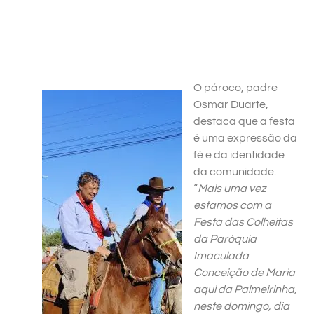
O pároco, padre
Osmar Duarte,
destaca que a festa
é uma expressão da
fé e da identidade
da comunidade.
“
Mais uma vez
estamos com a
Festa das Colheitas
da Paróquia
Imaculada
Conceição de Maria
aqui da Palmeirinha,
neste domingo, dia