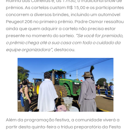
Rainha das Colheitas e, às 17h30, o tradicional show de
prêmios. As cartelas custam R$ 15,00 e os participantes
concorrem a diversos brindes, incluindo um automóvel
Peugeot 206 no primeiro prêmio. Padre Osmar ressaltou
ainda que quem adquirir a cartela não precisa estar
presente no momento do sorteio.
“Se você for premiado,
o prêmio chega até a sua casa com todo o cuidado da
equipe organizadora”
, destacou.
Além da programação festiva, a comunidade viverá a
partir desta quinta-feira o tríduo preparatório da Festa