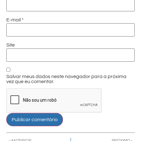
E-mail
*
Site
Salvar meus dados neste navegador para a próxima
vez que eu comentar.
ANTERIOR
PRÓXIMO