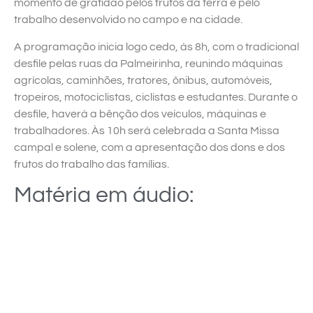
momento de gratidão pelos frutos da terra e pelo
trabalho desenvolvido no campo e na cidade.
A programação inicia logo cedo, às 8h, com o tradicional
desfile pelas ruas da Palmeirinha, reunindo máquinas
agrícolas, caminhões, tratores, ônibus, automóveis,
tropeiros, motociclistas, ciclistas e estudantes. Durante o
desfile, haverá a bênção dos veículos, máquinas e
trabalhadores. Às 10h será celebrada a Santa Missa
campal e solene, com a apresentação dos dons e dos
frutos do trabalho das famílias.
Matéria em áudio: