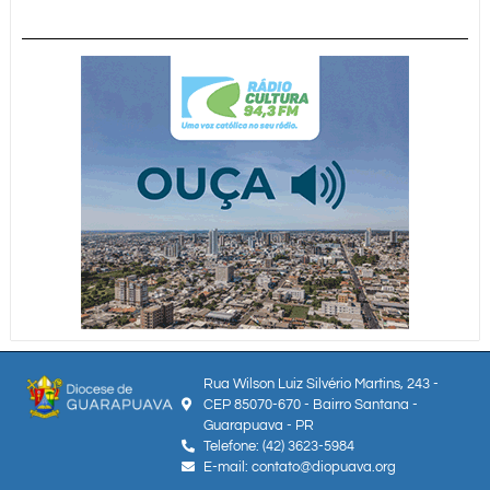
Rua Wilson Luiz Silvério Martins, 243 -
CEP 85070-670 - Bairro Santana -
Guarapuava - PR
Telefone: (42) 3623-5984
E-mail: contato@diopuava.org