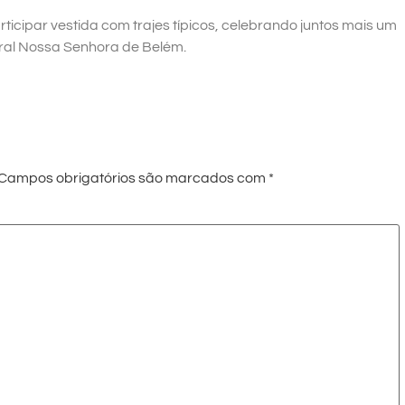
cipar vestida com trajes típicos, celebrando juntos mais um
ral Nossa Senhora de Belém.
Campos obrigatórios são marcados com
*