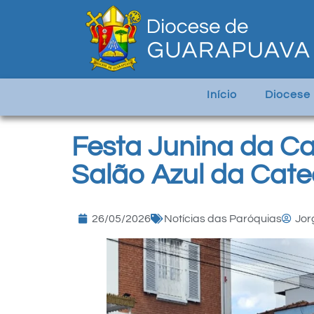
Início
Diocese
Festa Junina da C
Salão Azul da Cat
26/05/2026
Notícias das Paróquias
Jor