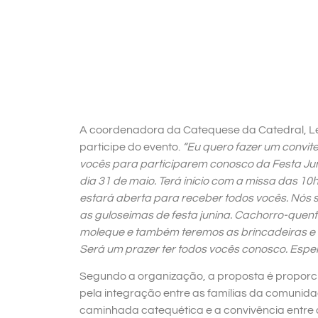
A coordenadora da Catequese da Catedral, Let
participe do evento.
“Eu quero fazer um convit
vocês para participarem conosco da Festa Ju
dia 31 de maio. Terá início com a missa das 1
estará aberta para receber todos vocês. Nós 
as guloseimas de festa junina. Cachorro-quent
moleque e também teremos as brincadeiras e b
Será um prazer ter todos vocês conosco. Esp
Segundo a organização, a proposta é proporcio
pela integração entre as famílias da comunida
caminhada catequética e a convivência entre o