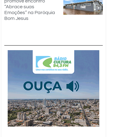
promove encontro
“Abrace suas
Emoções” na Paróquia
Bom Jesus