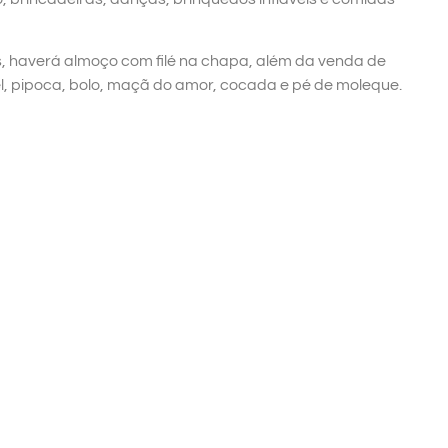
s, haverá almoço com filé na chapa, além da venda de
l, pipoca, bolo, maçã do amor, cocada e pé de moleque.