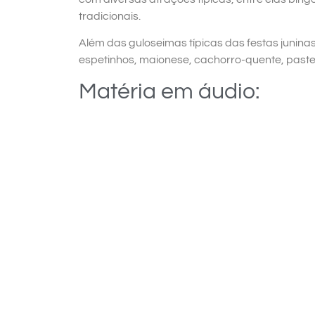
tradicionais.
Além das guloseimas típicas das festas junina
espetinhos, maionese, cachorro-quente, paste
Matéria em áudio: