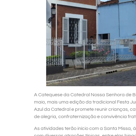
A Catequese da Catedral Nossa Senhora de Be
maio, mais uma edição da tradicional Festa 
Azul da Catedral e promete reunir crianças, 
de alegria, confraternização e convivência fra
As atividades terão início com a Santa Missa, 
com diversas atrações típicas, entre elas bing