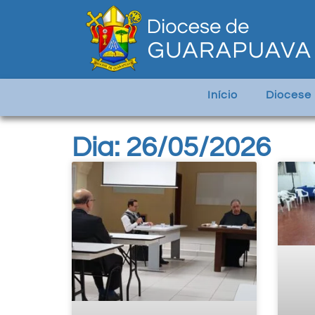
Início
Diocese
Dia: 26/05/2026