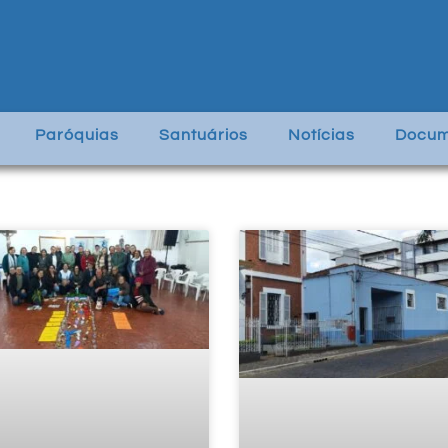
Paróquias
Santuários
Notícias
Docum