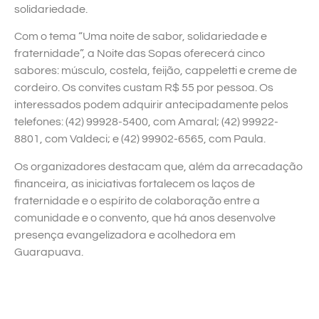
solidariedade.
Com o tema “Uma noite de sabor, solidariedade e
fraternidade”, a Noite das Sopas oferecerá cinco
sabores: músculo, costela, feijão, cappeletti e creme de
cordeiro. Os convites custam R$ 55 por pessoa. Os
interessados podem adquirir antecipadamente pelos
telefones: (42) 99928-5400, com Amaral; (42) 99922-
8801, com Valdeci; e (42) 99902-6565, com Paula.
Os organizadores destacam que, além da arrecadação
financeira, as iniciativas fortalecem os laços de
fraternidade e o espírito de colaboração entre a
comunidade e o convento, que há anos desenvolve
presença evangelizadora e acolhedora em
Guarapuava.