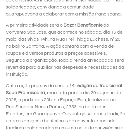
do convento. As iniciativas unem fraternidade, partilha e
solidariedade, convidando a comunidade
guarapuavana a colaborar com a missão franciscana.
A primeira atividade será o
Bazar Beneficente
do
Convento São José, que acontece no sábado, dia 16 de
maio, das 9h às 14h, na Rua Frei Thiago Luchese, nº 20,
no bairro Santana. A ação contará com a venda de
roupas e diversos produtos a preços acessíveis.
Segundo a organização, toda a renda arrecadada será
revertida para auxiliar nas despesas e necessidades da
instituição.
Outra ação promovida será a
14ª edição da tradicional
Sopa Franciscana
, marcada para o dia 20 de junho de
2026, a partir das 20h, no Espaço Fiori, localizado na
Rua Senador Nereu Ramos, 2353, no bairro dos
Estados, em Guarapuava. O evento já se tornou tradição
entre os amigos e benfeitores do convento, reunindo
famílias e colaboradores em uma noite de convivência e