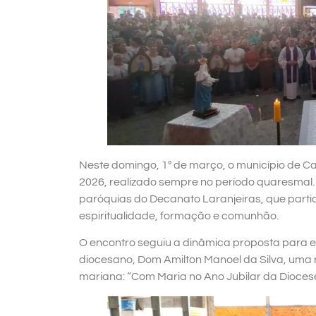
Neste domingo, 1º de março, o município de Ca
2026, realizado sempre no período quaresmal. A 
paróquias do Decanato Laranjeiras, que part
espiritualidade, formação e comunhão.
O encontro seguiu a dinâmica proposta para 
diocesano, Dom Amilton Manoel da Silva, uma
mariana: “Com Maria no Ano Jubilar da Dioces