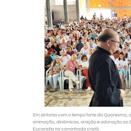
Em sintonia com o tempo forte da Quaresma,
animação, dinâmicas, oração e adoração ao S
Eucaristia na caminhada cristã.