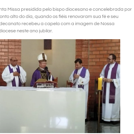
anta Missa presidida pelo bispo diocesano e concelebrada por
nto alto do dia, quando os fiéis renovaram sua fé e seu
 decanato recebeu a capela com a imagem de Nossa
ocese neste ano jubilar.