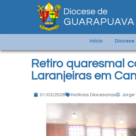
Início
Diocese
Retiro quaresmal c
Laranjeiras em Ca
01/03/2026
Notícias Diocesanas
Jorge 