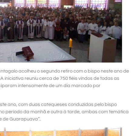
ntagalo acolheu o segundo retiro com o bispo neste ano de
iniciativa reuniu cerca de 750 fiéis vindos de todas as
iciparam intensamente de um dia marcado por
este ano, com duas catequeses conduzidas pelo bispo
 no período da manhã e outra à tarde, ambas com temática
e de Guarapuava”..