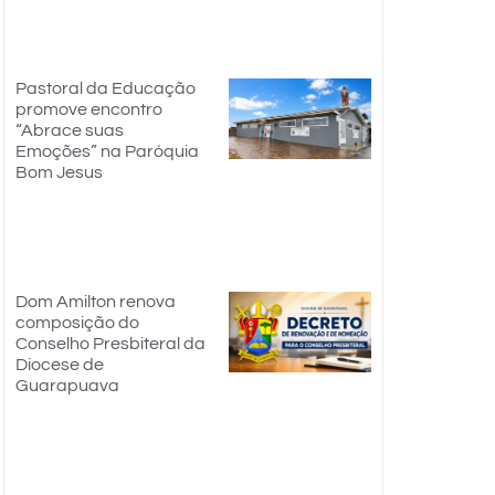
Pastoral da Educação
promove encontro
“Abrace suas
Emoções” na Paróquia
Bom Jesus
Dom Amilton renova
composição do
Conselho Presbiteral da
Diocese de
Guarapuava