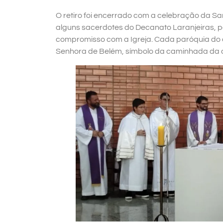
O retiro foi encerrado com a celebração da S
alguns sacerdotes do Decanato Laranjeiras, po
compromisso com a Igreja. Cada paróquia do
Senhora de Belém, símbolo da caminhada da di