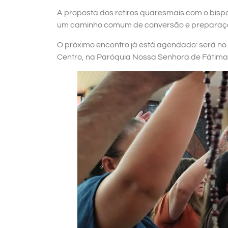
A proposta dos retiros quaresmais com o bispo
um caminho comum de conversão e preparaçã
O próximo encontro já está agendado: será n
Centro, na Paróquia Nossa Senhora de Fátima,