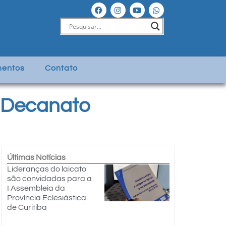
entos
Contato
o Decanato
Últimas Notícias
Lideranças do laicato
são convidadas para a
I Assembleia da
Província Eclesiástica
de Curitiba