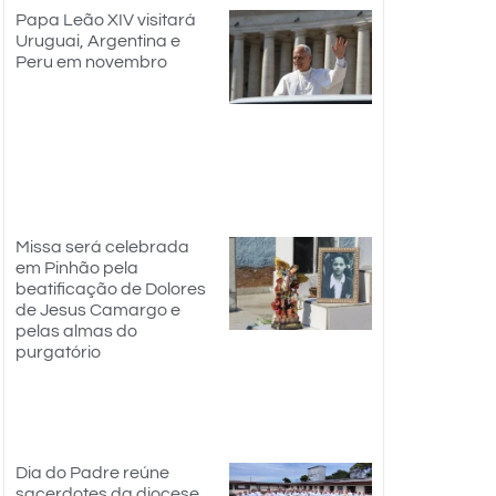
Papa Leão XIV visitará
Uruguai, Argentina e
Peru em novembro
Missa será celebrada
em Pinhão pela
beatificação de Dolores
de Jesus Camargo e
pelas almas do
purgatório
Dia do Padre reúne
sacerdotes da diocese