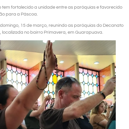
 tem fortalecido a unidade entre as paróquias e favorecido
o para a Páscoa.
o domingo, 15 de março, reunindo as paróquias do Decanato
 localizada no bairro Primavera, em Guarapuava.