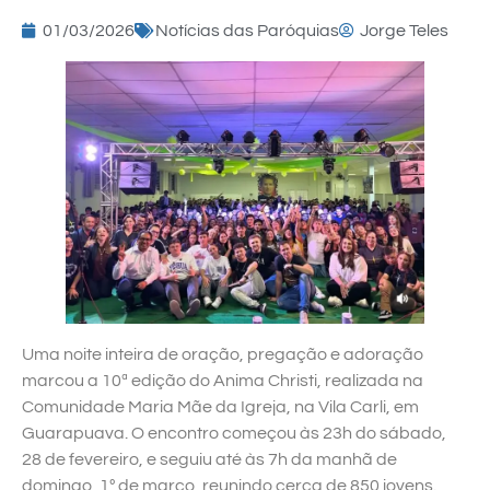
01/03/2026
Notícias das Paróquias
Jorge Teles
Uma noite inteira de oração, pregação e adoração
marcou a 10ª edição do Anima Christi, realizada na
Comunidade Maria Mãe da Igreja, na Vila Carli, em
Guarapuava. O encontro começou às 23h do sábado,
28 de fevereiro, e seguiu até às 7h da manhã de
domingo, 1º de março, reunindo cerca de 850 jovens.