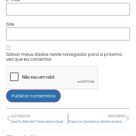
Site
Salvar meus dados neste navegador para a próxima
vez que eu comentar.
ANTERIOR
PRÓXIMO
Quarta-feira de Cinzas abre a Quaresma e convida fiéis à conversão
Papa: na Quaresma, abster-se de palavras que ferem o próximo