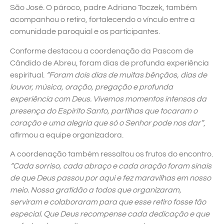
São José. O pároco, padre Adriano Toczek, também
acompanhou o retiro, fortalecendo o vínculo entre a
comunidade paroquial e os participantes.
Conforme destacou a coordenação da Pascom de
Cândido de Abreu, foram dias de profunda experiência
espiritual.
“Foram dois dias de muitas bênçãos, dias de
louvor, música, oração, pregação e profunda
experiência com Deus. Vivemos momentos intensos da
presença do Espírito Santo, partilhas que tocaram o
coração e uma alegria que só o Senhor pode nos dar”
,
afirmou a equipe organizadora.
A coordenação também ressaltou os frutos do encontro.
“Cada sorriso, cada abraço e cada oração foram sinais
de que Deus passou por aqui e fez maravilhas em nosso
meio. Nossa gratidão a todos que organizaram,
serviram e colaboraram para que esse retiro fosse tão
especial. Que Deus recompense cada dedicação e que