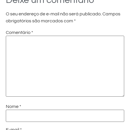
Deixe um comentário
O seu endereço de e-mail não será publicado.
Campos
obrigatórios são marcados com
*
Comentário
*
Nome
*
E-mail
*