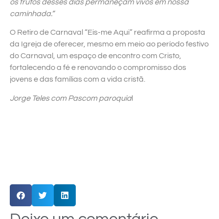
os frutos desses dias permaneçam vivos em nossa
caminhada.”
O Retiro de Carnaval “Eis-me Aqui” reafirma a proposta
da Igreja de oferecer, mesmo em meio ao período festivo
do Carnaval, um espaço de encontro com Cristo,
fortalecendo a fé e renovando o compromisso dos
jovens e das famílias com a vida cristã.
Jorge Teles com Pascom paroquia
l