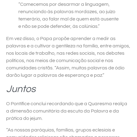
“Comecemos por desarmar a linguagem,
renunciando às palavras mordazes, ao juízo
temerário, ao falar mal de quem está ausente
e não se pode defender, às calúnias.”
Em vez disso, o Papa propõe aprender a medir as
palavras e a cultivar a gentileza na família, entre amigos,
nos locais de trabalho, nas redes sociais, nos debates
políticos, nos meios de comunicação social e nas
comunidades cristãs. “Assim, muitas palavras de ódio
darão lugar a palavras de esperança e paz.”
Juntos
O Pontífice conclui recordando que a Quaresma realça
a dimensão comunitária da escuta da Palavra e da
prática do jejum.
“As nossas paróquias, famílias, grupos eclesiais e