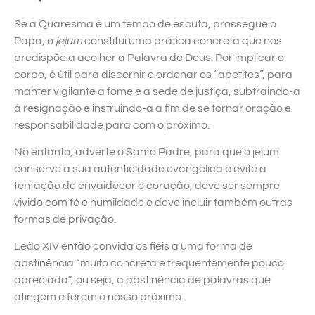
Se a Quaresma é um tempo de escuta, prossegue o
Papa, o
jejum
constitui uma prática concreta que nos
predispõe a acolher a Palavra de Deus. Por implicar o
corpo, é útil para discernir e ordenar os “apetites”, para
manter vigilante a fome e a sede de justiça, subtraindo-a
à resignação e instruindo-a a fim de se tornar oração e
responsabilidade para com o próximo.
No entanto, adverte o Santo Padre, para que o jejum
conserve a sua autenticidade evangélica e evite a
tentação de envaidecer o coração, deve ser sempre
vivido com fé e humildade e deve incluir também outras
formas de privação.
Leão XIV então convida os fiéis a uma forma de
abstinência “muito concreta e frequentemente pouco
apreciada”, ou seja, a abstinência de palavras que
atingem e ferem o nosso próximo.