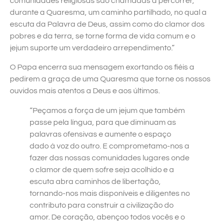
comunidades religiosas são chamadas a percorrer,
durante a Quaresma, um caminho partilhado, no qual a
escuta da Palavra de Deus, assim como do clamor dos
pobres e da terra, se torne forma de vida comum e o
jejum suporte um verdadeiro arrependimento.”
O Papa encerra sua mensagem exortando os fiéis a
pedirem a graça de uma Quaresma que torne os nossos
ouvidos mais atentos a Deus e aos últimos.
“Peçamos a força de um jejum que também
passe pela língua, para que diminuam as
palavras ofensivas e aumente o espaço
dado à voz do outro. E comprometamo-nos a
fazer das nossas comunidades lugares onde
o clamor de quem sofre seja acolhido e a
escuta abra caminhos de libertação,
tornando-nos mais disponíveis e diligentes no
contributo para construir a civilização do
amor. De coração, abençoo todos vocês e o