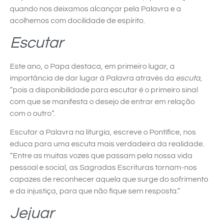
quando nos deixamos alcançar pela Palavra e a
acolhemos com docilidade de espírito.
Escutar
Este ano, o Papa destaca, em primeiro lugar, a
importância de dar lugar à Palavra através da
escuta
,
“pois a disponibilidade para escutar é o primeiro sinal
com que se manifesta o desejo de entrar em relação
com o outro”.
Escutar a Palavra na liturgia, escreve o Pontífice, nos
educa para uma escuta mais verdadeira da realidade.
“Entre as muitas vozes que passam pela nossa vida
pessoal e social, as Sagradas Escrituras tornam-nos
capazes de reconhecer aquela que surge do sofrimento
e da injustiça, para que não fique sem resposta.”
Jejuar