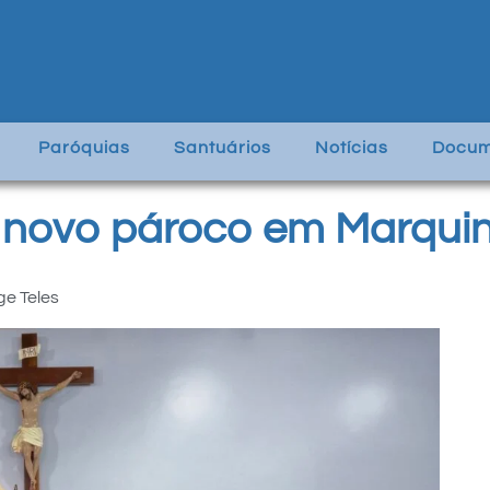
Paróquias
Santuários
Notícias
Docum
o novo pároco em Marqui
ge Teles