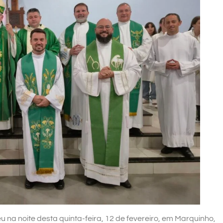
u na noite desta quinta-feira, 12 de fevereiro, em Marquinho,