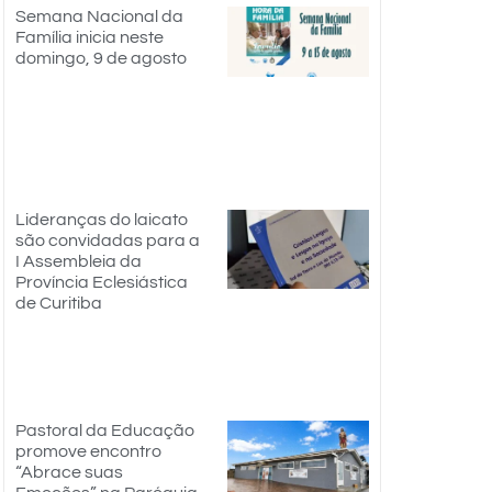
Semana Nacional da
Família inicia neste
domingo, 9 de agosto
Lideranças do laicato
são convidadas para a
I Assembleia da
Província Eclesiástica
de Curitiba
Pastoral da Educação
promove encontro
“Abrace suas