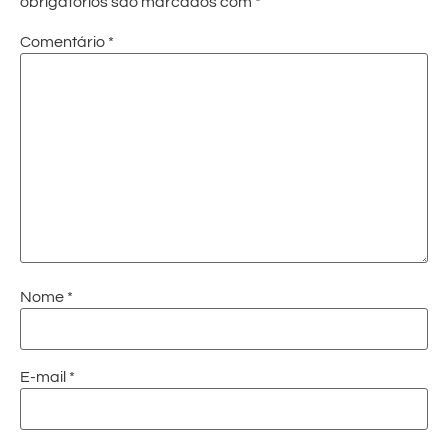
obrigatórios são marcados com
*
Comentário
*
Nome
*
E-mail
*