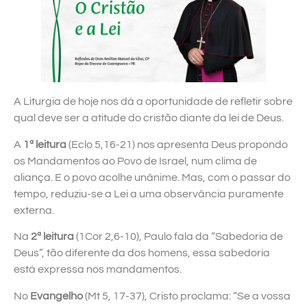
A Liturgia de hoje nos dá a oportunidade de refletir sobre
qual deve ser a atitude do cristão diante da lei de Deus.
A
1ª leitura
(Eclo 5,16-21) nos apresenta Deus propondo
os Mandamentos ao Povo de Israel, num clima de
aliança. E o povo acolhe unânime. Mas, com o passar do
tempo, reduziu-se a Lei a uma observância puramente
externa.
Na
2ª leitura
(1Cor 2,6-10), Paulo fala da “Sabedoria de
Deus”, tão diferente da dos homens, essa sabedoria
está expressa nos mandamentos.
No
Evangelho
(Mt 5, 17-37), Cristo proclama: “Se a vossa