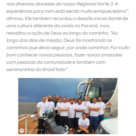
nas diversas dioceses do nosso Regional Norte 3. A
experiência para mim está sendo muito enriquecedora”
,
afirmou. Ele também recordou o desafio inicial diante de
uma cultura diferente da vivida no Paraná, mas
ressaltou a ação de Deus ao longo do caminho:
“Ao
longo dos dias de missão, Deus foi mostrando os
caminhos que devia seguir, por onde caminhar. Foi muito
bom conhecer novas pessoas, fazer novas amizades
com pessoas da comunidade e também com
seminaristas do Brasil todo”
.