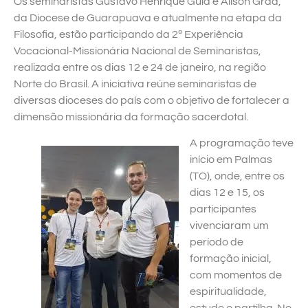
Os seminaristas Gustavo Henrique Gula e Ailson Grad,
da Diocese de Guarapuava e atualmente na etapa da
Filosofia, estão participando da 2ª Experiência
Vocacional-Missionária Nacional de Seminaristas,
realizada entre os dias 12 e 24 de janeiro, na região
Norte do Brasil. A iniciativa reúne seminaristas de
diversas dioceses do país com o objetivo de fortalecer a
dimensão missionária da formação sacerdotal.
A programação teve
início em Palmas
(TO), onde, entre os
dias 12 e 15, os
participantes
vivenciaram um
período de
formação inicial,
com momentos de
espiritualidade,