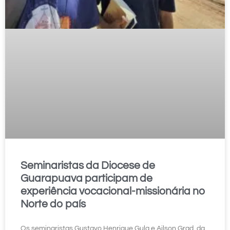
Seminaristas da Diocese de
Guarapuava participam de
experiência vocacional-missionária no
Norte do país
Os seminaristas Gustavo Henrique Gula e Ailson Grad, da