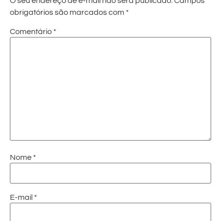
O seu endereço de e-mail não será publicado.
Campos
obrigatórios são marcados com
*
Comentário
*
Nome
*
E-mail
*