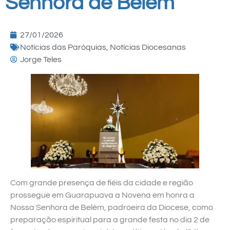
Senhora de Belém
27/01/2026
Notícias das Paróquias
,
Notícias Diocesanas
Jorge Teles
Com grande presença de fiéis da cidade e região
prossegue em Guarapuava a Novena em honra a
Nossa Senhora de Belém, padroeira da Diocese, como
preparação espiritual para a grande festa no dia 2 de