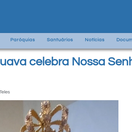
Paróquias
Santuários
Notícias
Docum
uava celebra Nossa Sen
Teles