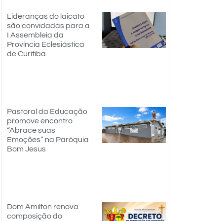
Lideranças do laicato
são convidadas para a
I Assembleia da
Província Eclesiástica
de Curitiba
Pastoral da Educação
promove encontro
“Abrace suas
Emoções” na Paróquia
Bom Jesus
Dom Amilton renova
composição do