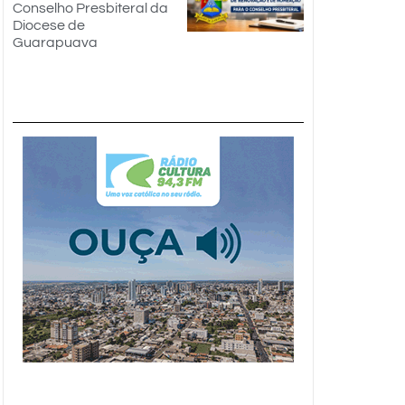
Conselho Presbiteral da
Diocese de
Guarapuava