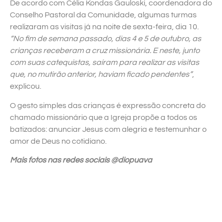
De acordo com Célia Kondas Gauloski, coordenadora do
Conselho Pastoral da Comunidade, algumas turmas
realizaram as visitas já na noite de sexta-feira, dia 10.
“No fim de semana passado, dias 4 e 5 de outubro, as
crianças receberam a cruz missionária. E neste, junto
com suas catequistas, saíram para realizar as visitas
que, no mutirão anterior, haviam ficado pendentes”
,
explicou.
O gesto simples das crianças é expressão concreta do
chamado missionário que a Igreja propõe a todos os
batizados: anunciar Jesus com alegria e testemunhar o
amor de Deus no cotidiano.
Mais fotos nas redes sociais @diopuava