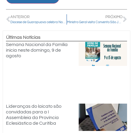
ANTERIOR
PRÓXIMO
Diocese de Guarapuava celebra Nossa Senhora Aparecida neste domingo
Ministro Geral visita Convento São José
Últimas Notícias
Semana Nacional da Família
inicia neste domingo, 9 de
agosto
Lideranças do laicato são
convidadas para a I
Assembleia da Província
Eclesiástica de Curitiba