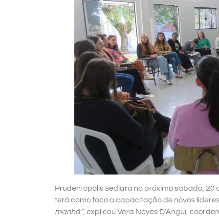
Prudentópolis sediará no próximo sábado, 20 
terá como foco a capacitação de novos lídere
manhã”
, explicou Vera Neves D’Angui, coorde