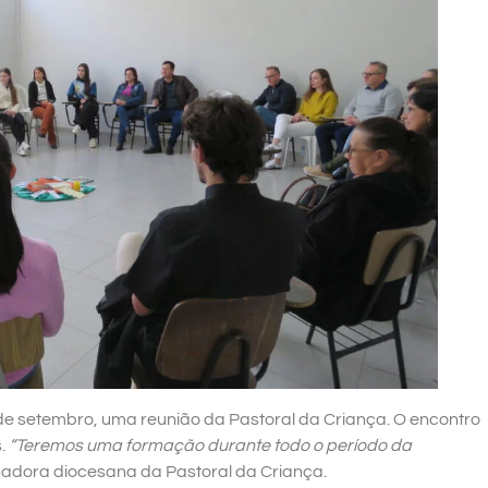
de setembro, uma reunião da Pastoral da Criança. O encontro
s.
“Teremos uma formação durante todo o período da
nadora diocesana da Pastoral da Criança.