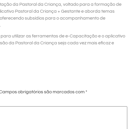
citação da Pastoral da Criança, voltado para a formação de
plicativo Pastoral da Criança + Gestante e aborda temas
, oferecendo subsídios para o acompanhamento de
.
ara utilizar as ferramentas de e-Capacitação e o aplicativo
são da Pastoral da Criança seja cada vez mais eficaz e
Campos obrigatórios são marcados com
*