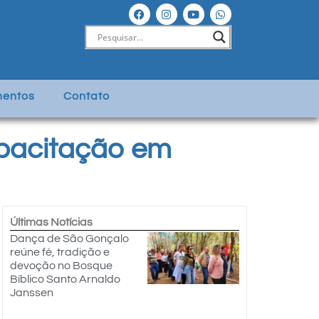
entos
Contato
apacitação em
Últimas Notícias
Dança de São Gonçalo
reúne fé, tradição e
devoção no Bosque
Bíblico Santo Arnaldo
Janssen