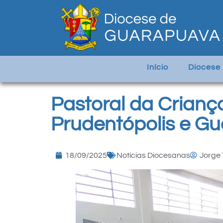
Início
Diocese
Pastoral da Crianç
Prudentópolis e G
18/09/2025
Notícias Diocesanas
Jorge 