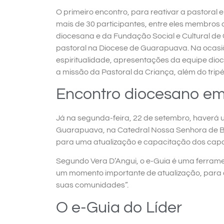
O primeiro encontro, para reativar a pastoral 
mais de 30 participantes, entre eles membro
diocesana e da Fundação Social e Cultural de 
pastoral na Diocese de Guarapuava. Na oca
espiritualidade, apresentações da equipe di
a missão da Pastoral da Criança, além do trip
Encontro diocesano e
Já na segunda-feira, 22 de setembro, haverá 
Guarapuava, na Catedral Nossa Senhora de Be
para uma atualização e capacitação dos capac
Segundo Vera D’Angui, o e-Guia é uma ferrame
um momento importante de atualização, para 
suas comunidades”.
O e-Guia do Líder