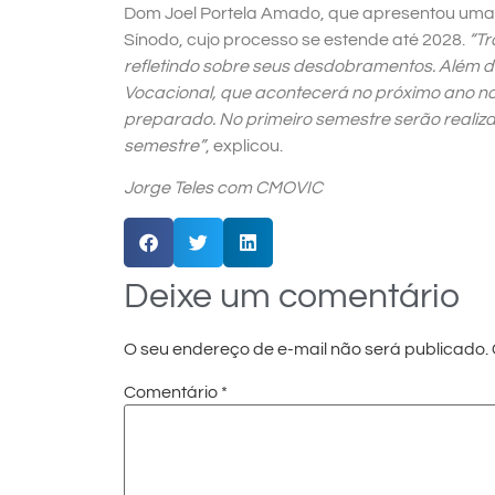
Dom Joel Portela Amado, que apresentou uma le
Sínodo, cujo processo se estende até 2028.
“Tr
refletindo sobre seus desdobramentos. Além d
Vocacional, que acontecerá no próximo ano no B
preparado. No primeiro semestre serão realiz
semestre”
, explicou.
Jorge Teles com CMOVIC
Deixe um comentário
O seu endereço de e-mail não será publicado.
Comentário
*