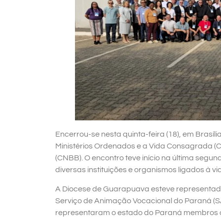
Encerrou-se nesta quinta-feira (18), em Brasí
Ministérios Ordenados e a Vida Consagrada (C
(CNBB). O encontro teve início na última segu
diversas instituições e organismos ligados à 
A Diocese de Guarapuava esteve representada
Serviço de Animação Vocacional do Paraná (S
representaram o estado do Paraná membros da 