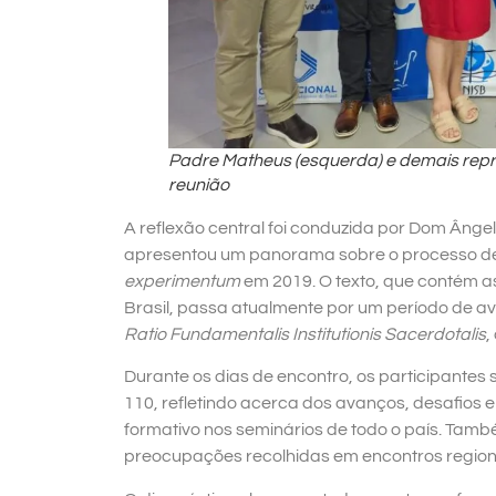
Padre Matheus (esquerda) e demais repr
reunião
A reflexão central foi conduzida por Dom Ânge
apresentou um panorama sobre o processo d
experimentum
em 2019. O texto, que contém as
Brasil, passa atualmente por um período de a
Ratio Fundamentalis Institutionis Sacerdotalis
,
Durante os dias de encontro, os participante
110, refletindo acerca dos avanços, desafios e
formativo nos seminários de todo o país. Ta
preocupações recolhidas em encontros regionai