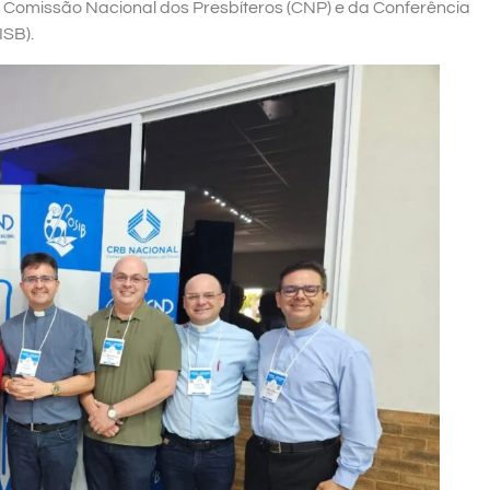
 Comissão Nacional dos Presbíteros (CNP) e da Conferência
ISB).