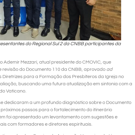
esentantes do Regional Sul 2 da CNBB participantes da
lo Ademir Mezzari, atual presidente do CMOVIC, que
e revisão do Documento 110 da CNBB, aprovado
ad
 Diretrizes para a Formação dos Presbíteros da Igreja no
valiação, buscando uma futura atualização em sintonia com a
 do Vaticano.
s se dedicaram a um profundo diagnóstico sobre o Documento
 próximos passos para o fortalecimento do itinerário
mbém foi apresentado um levantamento com sugestões e
s com formadores e diretores espirituais.