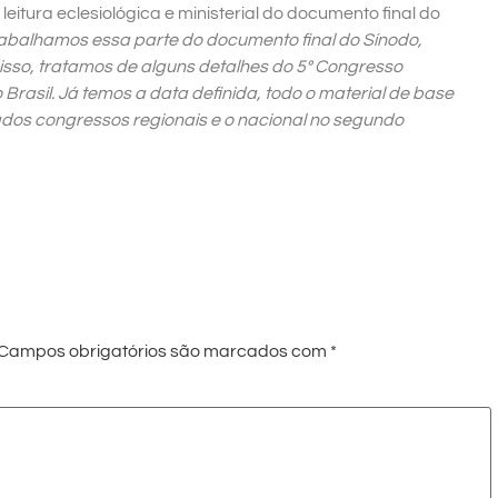
itura eclesiológica e ministerial do documento final do
abalhamos essa parte do documento final do Sínodo,
isso, tratamos de alguns detalhes do 5º Congresso
rasil. Já temos a data definida, todo o material de base
ados congressos regionais e o nacional no segundo
Campos obrigatórios são marcados com
*