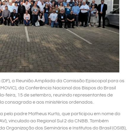
lia (DF), a Reunião Ampliada da Comissão Episcopal para os
MOVIC), da Conferência Nacional dos Bispos do Brasil
nda-feira, 15 de setembro, reunindo representantes de
vida consagrada e aos ministérios ordenados.
 pelo padre Matheus Kurta, que participou em nome do
AV), vinculado ao Regional Sul 2 da CNBB. Também
Organização dos Seminários e Institutos do Brasil (OSIB),