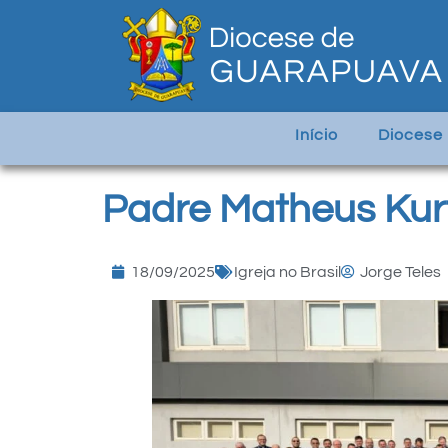
Início
Diocese
Padre Matheus Kurt
18/09/2025
Igreja no Brasil
Jorge Teles