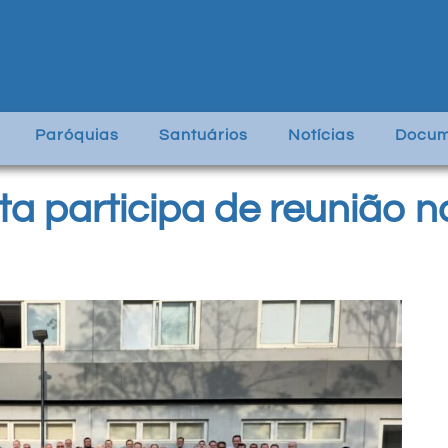
Paróquias
Santuários
Notícias
Docum
a participa de reunião na