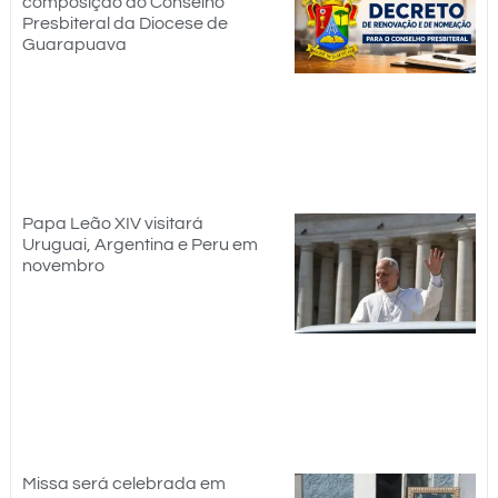
composição do Conselho
Presbiteral da Diocese de
Guarapuava
Papa Leão XIV visitará
Uruguai, Argentina e Peru em
novembro
Missa será celebrada em