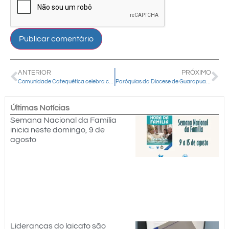
ANTERIOR
PRÓXIMO
Comunidade Catequética celebra caminhada jubilar, Dia do Catequista e Missa especial
Paróquias da Diocese de Guarapuava celebram o Dia do Catequista com jubileus, formações e confraternizações
Últimas Notícias
Semana Nacional da Família
inicia neste domingo, 9 de
agosto
Lideranças do laicato são