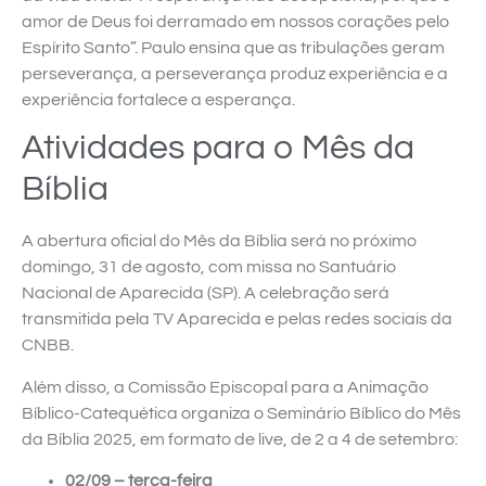
amor de Deus foi derramado em nossos corações pelo
Espírito Santo”. Paulo ensina que as tribulações geram
perseverança, a perseverança produz experiência e a
experiência fortalece a esperança.
Atividades para o Mês da
Bíblia
A abertura oficial do Mês da Bíblia será no próximo
domingo, 31 de agosto, com missa no Santuário
Nacional de Aparecida (SP). A celebração será
transmitida pela TV Aparecida e pelas redes sociais da
CNBB.
Além disso, a Comissão Episcopal para a Animação
Bíblico-Catequética organiza o Seminário Bíblico do Mês
da Bíblia 2025, em formato de live, de 2 a 4 de setembro:
02/09 – terça-feira