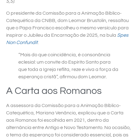
5,5)
.
O presidente da Comissão para a Animação Bíblico-
Catequética da CNBB, dom Leomar Brustolin, ressaltou
que o Papa Francisco escolheu o mesmo versículo para
inspirar o Jubileu da Encarnação de 2025, na bula
Spes
Non Confundit
.
“Mais do que coincidência, é consonância
eclesial: um convite do Espírito Santo para
que toda a Igreja reflita, reze e viva a força da
esperança cristã”, afirmou dom Leomar.
A Carta aos Romanos
A assessora da Comissão para a Animação Bíblico-
Catequética, Mariana Venâncio, explicou que a Carta
aos Romanos foi escolhida em 2021, dentro da
alternância entre Antigo e Novo Testamento. Na ocasião,
o tema da esperança foi considerado essencial, pois as