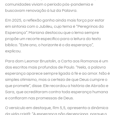
comunidades viviam o período pós-pandemia e
buscavam renovação à luz da Palavra.
Em 2025, a reflexão ganha ainda mais força por estar
em sintonia com o Jubileu, cujo tema é “Peregrinos da
Esperança”. Mariana destacou que o lema sempre
propõe um recorte específico para a leitura do texto
bíblico. “Este ano, o horizonte é o da esperança”,
explicou.
Para dom Leomar Brustolin, a Carta aos Romanos é um
dos escritos mais profundos de Paulo. “Nela, a palavra
esperança aparece sempre ligada à fé e ao amor. Não é
simples otimismo, mas a certeza de que Deus cumpre o
que promete”, disse. Ele recordou a história de Abraão e
Sara, que acreditaram contra toda esperança humana
e confiaram nas promessas de Deus.
O versículo em destaque, Rm 5,5, apresenta a dinâmica
da vida cristã: “A esperança não decepciona, porque o