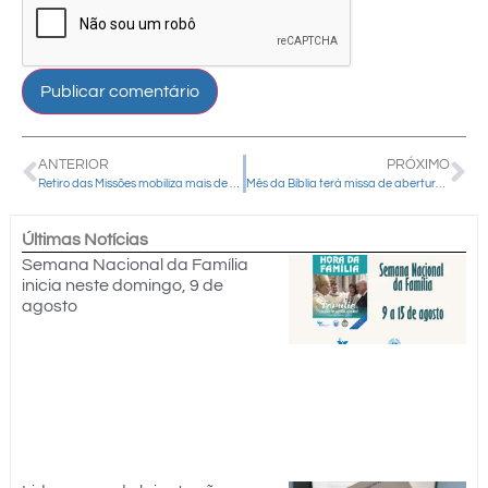
ANTERIOR
PRÓXIMO
Retiro das Missões mobiliza mais de 500 pessoas em Santa Maria do Oeste
Mês da Bíblia terá missa de abertura no Santuário Nacional, em Aparecida (SP), e seminário bíblico online
Últimas Notícias
Semana Nacional da Família
inicia neste domingo, 9 de
agosto