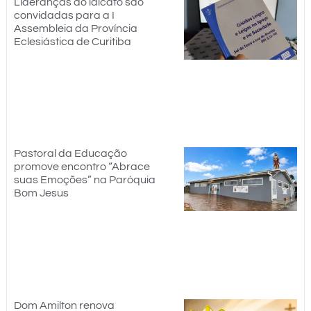
Lideranças do laicato são
convidadas para a I
Assembleia da Província
Eclesiástica de Curitiba
Pastoral da Educação
promove encontro “Abrace
suas Emoções” na Paróquia
Bom Jesus
Dom Amilton renova