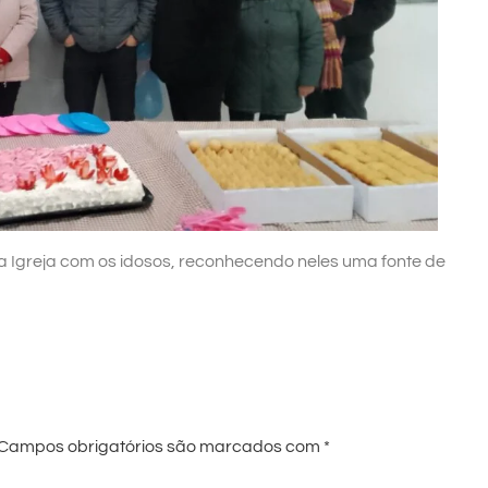
 Igreja com os idosos, reconhecendo neles uma fonte de
Campos obrigatórios são marcados com
*