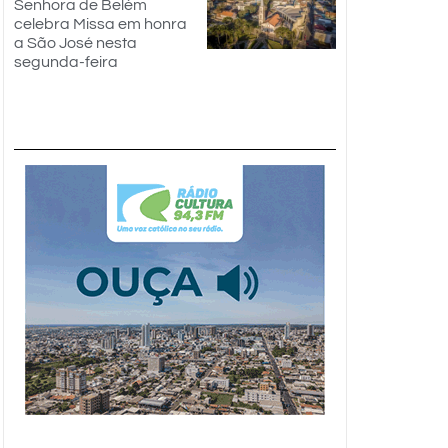
Senhora de Belém
celebra Missa em honra
a São José nesta
segunda-feira