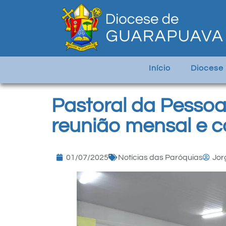
Início
Diocese
Pastoral da Pessoa
reunião mensal e c
01/07/2025
Notícias das Paróquias
Jor