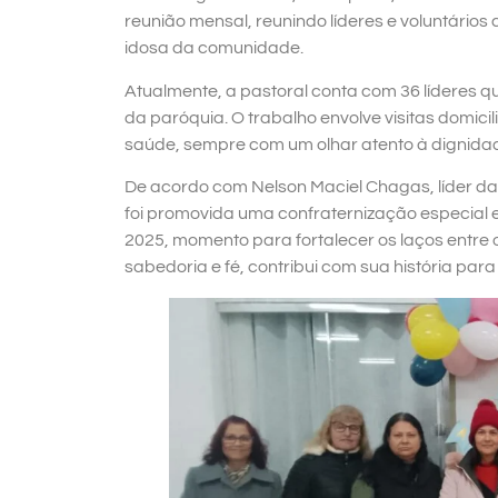
reunião mensal, reunindo líderes e voluntári
idosa da comunidade.
Atualmente, a pastoral conta com 36 líderes 
da paróquia. O trabalho envolve visitas domi
saúde, sempre com um olhar atento à dignida
De acordo com Nelson Maciel Chagas, líder da
foi promovida uma confraternização especial
2025, momento para fortalecer os laços entre 
sabedoria e fé, contribui com sua história p