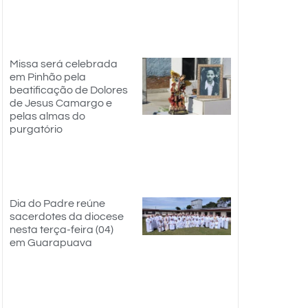
Missa será celebrada
em Pinhão pela
beatificação de Dolores
de Jesus Camargo e
pelas almas do
purgatório
Dia do Padre reúne
sacerdotes da diocese
nesta terça-feira (04)
em Guarapuava