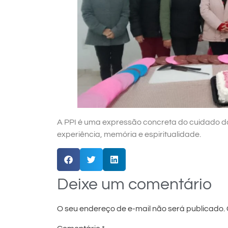
A PPI é uma expressão concreta do cuidado da
experiência, memória e espiritualidade.
Deixe um comentário
O seu endereço de e-mail não será publicado.