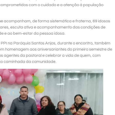
os comprometidos com o cuidado e a atenção à população
que acompanham, de forma sistemática e fraterna, 69 idosos
ciliares, escuta ativa e acompanhamento das condições de
de e ao bem-estar da pessoa idosa.
 PPI na Paróquia Santos Anjos, durante o encontro, também
 em homenagem aos aniversariantes do primeiro semestre de
os agentes da pastoral e celebrar a vida de quem, com
ara a caminhada da comunidade.