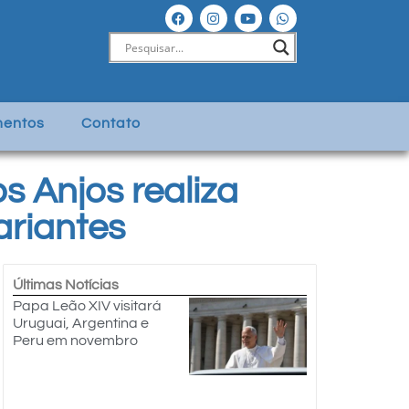
entos
Contato
s Anjos realiza
ariantes
Últimas Notícias
Papa Leão XIV visitará
Uruguai, Argentina e
Peru em novembro