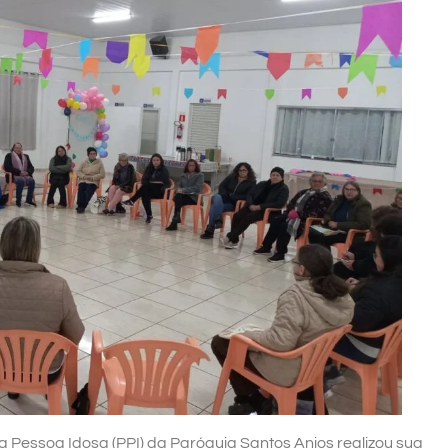
a Pessoa Idosa (PPI) da Paróquia Santos Anjos realizou sua