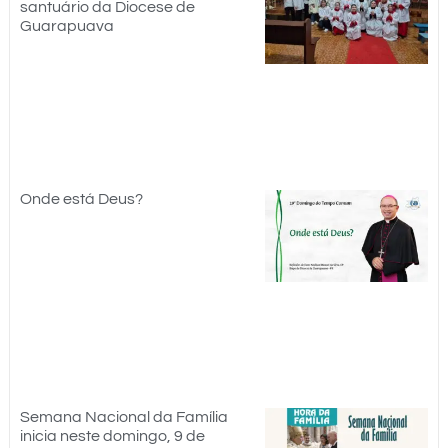
santuário da Diocese de
Guarapuava
Onde está Deus?
Semana Nacional da Família
inicia neste domingo, 9 de