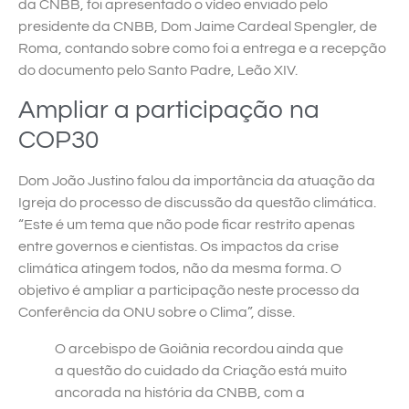
da CNBB, foi apresentado o vídeo enviado pelo
presidente da CNBB, Dom Jaime Cardeal Spengler, de
Roma, contando sobre como foi a entrega e a recepção
do documento pelo Santo Padre, Leão XIV.
Ampliar a participação na
COP30
Dom João Justino falou da importância da atuação da
Igreja do processo de discussão da questão climática.
“Este é um tema que não pode ficar restrito apenas
entre governos e cientistas. Os impactos da crise
climática atingem todos, não da mesma forma. O
objetivo é ampliar a participação neste processo da
Conferência da ONU sobre o Clima”, disse.
O arcebispo de Goiânia recordou ainda que
a questão do cuidado da Criação está muito
ancorada na história da CNBB, com a