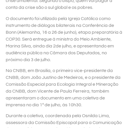
crise ambiental. Segundo o bispo, quem vai pagar a
conta da crise são o sul global e os pobres.
O documento foi utilizado pela Igreja Católica como
instrumento de diálogos bilaterais na Conferência de
Bonn (Alemanha, 16 a 26 de junho), etapa preparatória à
COP30. Será entregue à ministra do Meio Ambiente,
Marina Silva, ainda dia 2de julho, e apresentando em
audiência pública na Câmara dos Deputados, no
próximo dia 3 de julho.
Na CNBB, em Brasília, o primeiro vice-presidente da
CNBB, dom João Justino de Medeiros, e o presidente da
Comissão Especial para Ecologia Integral e Mineração
da CNBB, dom Vicente de Paula Ferreira, também
apresentaram o documento em uma coletiva de
imprensa no dia 1º de julho, às 10h30.
Durante a coletiva, coordenada pela Osnilda Lima,
assessora da Comissão Episcopal para a Comunicação