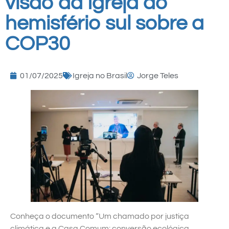
visão da Igreja do
hemisfério sul sobre a
COP30
01/07/2025
Igreja no Brasil
Jorge Teles
Conheça o documento “Um chamado por justiça
climática e a Casa Comum: conversão ecológica,