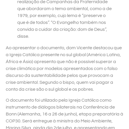
realização de Campanhas da Fraternidade
que abordaram o tema ambiental, como a de
1979, por exemplo, cujo lema é “preserve o
que é de todos”. “O Evangelho também nos
convida a cuidar da criação: dom de Deus”,
disse.
Ao apresentar o documento, dom Vicente destacou que
a Igreja Católica presente no sul global (América Latina,
África e Ásia) apresenta que não é possível superar a
crise climática por modelos apresentados com o falso
discurso da sustentabilidade pelos que provocam a
crise ambiental. Segundo o bispo, quem vai pagar a
conta da crise são o sul global e os pobres.
O documento foi utilizado pela Igreja Católica como
instrumento de diálogos bilaterais na Conferência de
Bonn (Alemanha, 16 a 26 de junho), etapa preparatória à
COP30. Será entregue à ministra do Meio Ambiente,
Marina Silva, ainda dia 2de julho, e apresentando em