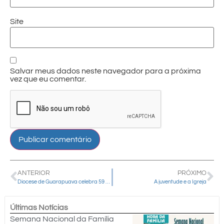
Site
Salvar meus dados neste navegador para a próxima
vez que eu comentar.
ANTERIOR
PRÓXIMO
Diocese de Guarapuava celebra 59 anos de evangelização e já se prepara para o Jubileu de 60 anos em 2026
A juventude e a Igreja
Últimas Notícias
Semana Nacional da Família