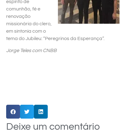
espírito de
comunhão, fé e
renovação
missionária do clero,
em sintonia com o
tema do Jubileu: “Peregrinos da Esperança”.
Jorge Teles com CNBB
Deixe um comentário