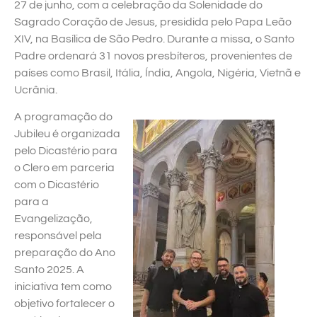
27 de junho, com a celebração da Solenidade do
Sagrado Coração de Jesus, presidida pelo Papa Leão
XIV, na Basílica de São Pedro. Durante a missa, o Santo
Padre ordenará 31 novos presbíteros, provenientes de
países como Brasil, Itália, Índia, Angola, Nigéria, Vietnã e
Ucrânia.
A programação do
Jubileu é organizada
pelo Dicastério para
o Clero em parceria
com o Dicastério
para a
Evangelização,
responsável pela
preparação do Ano
Santo 2025. A
iniciativa tem como
objetivo fortalecer o