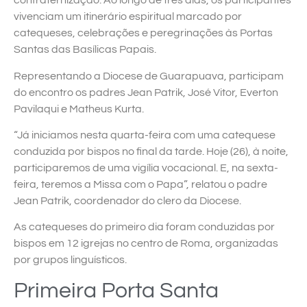
confraternização. Ao longo de três dias, os participantes
vivenciam um itinerário espiritual marcado por
catequeses, celebrações e peregrinações às Portas
Santas das Basílicas Papais.
Representando a Diocese de Guarapuava, participam
do encontro os padres Jean Patrik, José Vitor, Everton
Pavilaqui e Matheus Kurta.
“Já iniciamos nesta quarta-feira com uma catequese
conduzida por bispos no final da tarde. Hoje (26), à noite,
participaremos de uma vigília vocacional. E, na sexta-
feira, teremos a Missa com o Papa”, relatou o padre
Jean Patrik, coordenador do clero da Diocese.
As catequeses do primeiro dia foram conduzidas por
bispos em 12 igrejas no centro de Roma, organizadas
por grupos linguísticos.
Primeira Porta Santa