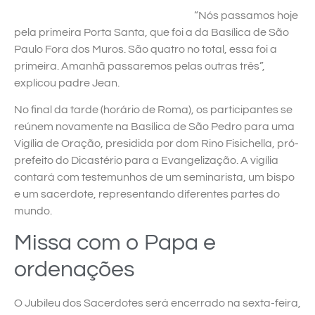
“Nós passamos hoje
pela primeira Porta Santa, que foi a da Basílica de São
Paulo Fora dos Muros. São quatro no total, essa foi a
primeira. Amanhã passaremos pelas outras três”,
explicou padre Jean.
No final da tarde (horário de Roma), os participantes se
reúnem novamente na Basílica de São Pedro para uma
Vigília de Oração, presidida por dom Rino Fisichella, pró-
prefeito do Dicastério para a Evangelização. A vigília
contará com testemunhos de um seminarista, um bispo
e um sacerdote, representando diferentes partes do
mundo.
Missa com o Papa e
ordenações
O Jubileu dos Sacerdotes será encerrado na sexta-feira,