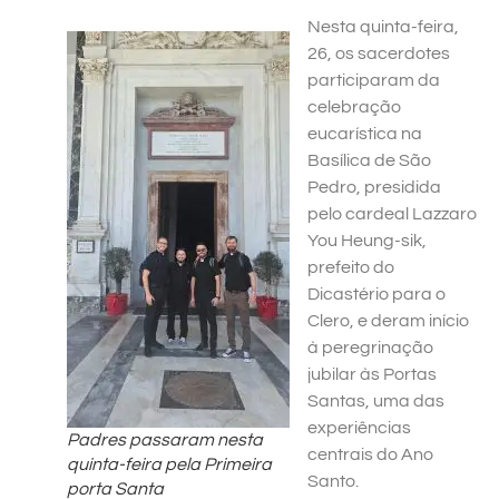
Nesta quinta-feira,
26, os sacerdotes
participaram da
celebração
eucarística na
Basílica de São
Pedro, presidida
pelo cardeal Lazzaro
You Heung-sik,
prefeito do
Dicastério para o
Clero, e deram início
à peregrinação
jubilar às Portas
Santas, uma das
experiências
Padres passaram nesta
centrais do Ano
quinta-feira pela Primeira
Santo.
porta Santa