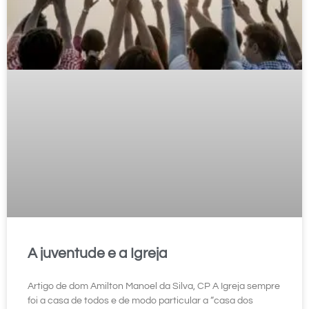
A juventude e a Igreja
Artigo de dom Amilton Manoel da Silva, CP A Igreja sempre
foi a casa de todos e de modo particular a “casa dos