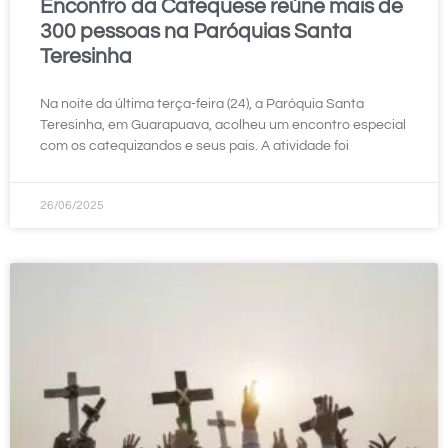
Encontro da Catequese reúne mais de
300 pessoas na Paróquias Santa
Teresinha
Na noite da última terça-feira (24), a Paróquia Santa
Teresinha, em Guarapuava, acolheu um encontro especial
com os catequizandos e seus pais. A atividade foi
26/06/2025