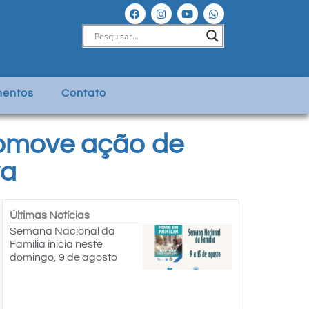
entos
Contato
romove ação de
va
Últimas Notícias
Semana Nacional da
Família inicia neste
domingo, 9 de agosto