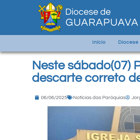
Início
Diocese
Neste sábado(07) 
descarte correto 
06/06/2025
Notícias das Paróquias
Jor