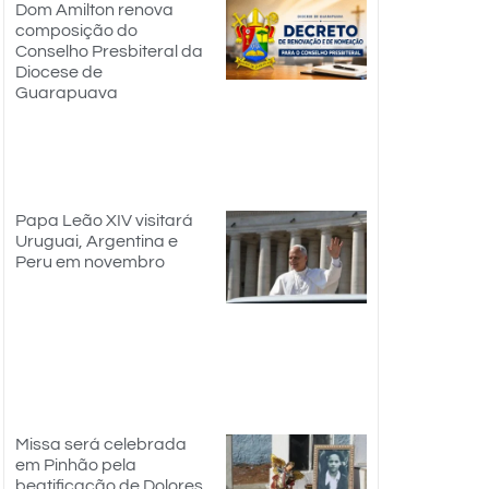
Dom Amilton renova
composição do
Conselho Presbiteral da
Diocese de
Guarapuava
Papa Leão XIV visitará
Uruguai, Argentina e
Peru em novembro
Missa será celebrada
em Pinhão pela
beatificação de Dolores