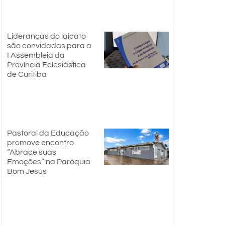
Lideranças do laicato
são convidadas para a
I Assembleia da
Província Eclesiástica
de Curitiba
Pastoral da Educação
promove encontro
“Abrace suas
Emoções” na Paróquia
Bom Jesus