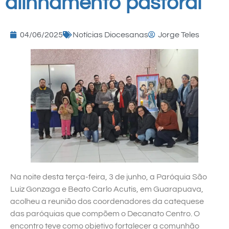
alinhamento pastoral
04/06/2025
Notícias Diocesanas
Jorge Teles
Na noite desta terça-feira, 3 de junho, a Paróquia São
Luiz Gonzaga e Beato Carlo Acutis, em Guarapuava,
acolheu a reunião dos coordenadores da catequese
das paróquias que compõem o Decanato Centro. O
encontro teve como objetivo fortalecer a comunhão