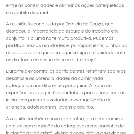
entre as comunidades e alinhar as ações catequéticas
em âmbito decanal.
A reunião foi conduzida por Daniela de Souza, que
destacou a importância da escuta e do trabalho em
conjunto: “Foi uma noite muito produtiva. Pudemos
partilhar nossas realidades e, principalmente, alinhar as
atividades para que a catequese siga em unidade com
as diretrizes da nossa diocese e da Igreja”.
Durante o encontro, os participantes refletiram sobre os
desafios e as potencialidades da caminhada
catequética nas diferentes paróquias. A troca de
experiências e sugestões contribuiu para enriquecer as
iniciativas pastorais voltadas à evangelização de
crianças, adolescentes, jovens e adultos.
A reunião também serviu para reforçar o compromisso
comum com a missão da catequese como caminho de
iniciação à vida cristã, vivência comunitária e serviço na