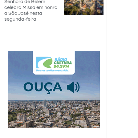
Senhora de Belém
celebra Missa em honra
a São José nesta
segunda-feira