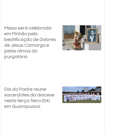
Missa será celebrada
em Pinhão pela
beatificação de Dolores
de Jesus Camargo e
pelas almas do
purgatório
Dia do Padre reúne
sacerdotes da diocese
nesta terça-feira (04)
em Guarapuava