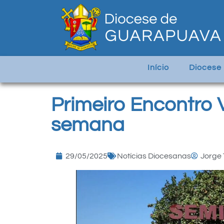
Início
Diocese
Primeiro Encontro 
semana
29/05/2025
Notícias Diocesanas
Jorge 