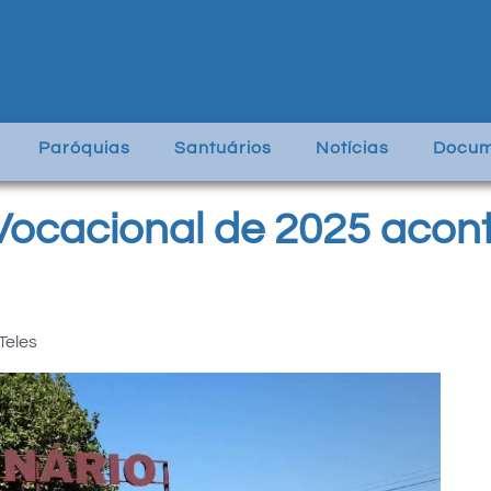
Paróquias
Santuários
Notícias
Docum
Vocacional de 2025 acont
Teles