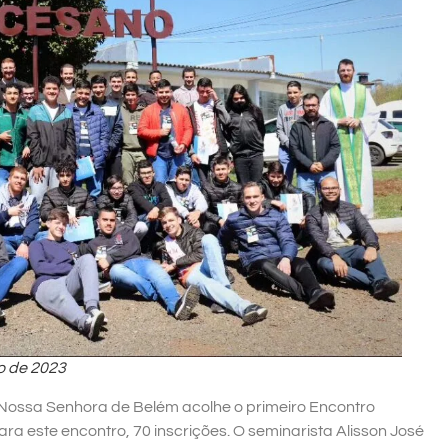
o de 2023
 Nossa Senhora de Belém acolhe o primeiro Encontro
ra este encontro, 70 inscrições. O seminarista Alisson José