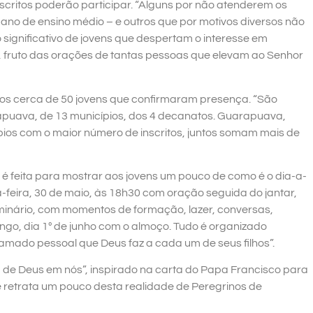
nscritos poderão participar. “Alguns por não atenderem os
 ano de ensino médio – e outros que por motivos diversos não
significativo de jovens que despertam o interesse em
 fruto das orações de tantas pessoas que elevam ao Senhor
dos cerca de 50 jovens que confirmaram presença. “São
apuava, de 13 municípios, dos 4 decanatos. Guarapuava,
pios com o maior número de inscritos, juntos somam mais de
é feita para mostrar aos jovens um pouco de como é o dia-a-
-feira, 30 de maio, às 18h30 com oração seguida do jantar,
minário, com momentos de formação, lazer, conversas,
ngo, dia 1º de junho com o almoço. Tudo é organizado
amado pessoal que Deus faz a cada um de seus filhos”.
de Deus em nós”, inspirado na carta do Papa Francisco para
 retrata um pouco desta realidade de Peregrinos de