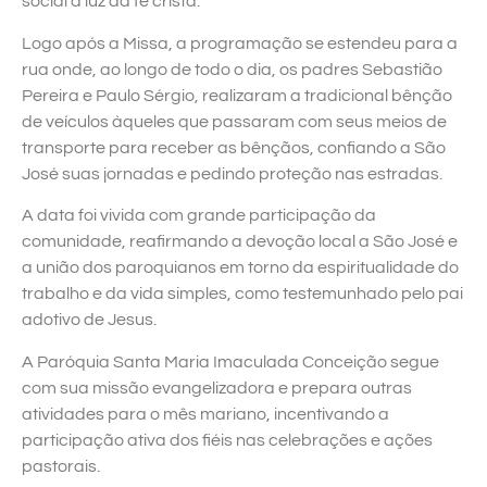
social à luz da fé cristã.
Logo após a Missa, a programação se estendeu para a
rua onde, ao longo de todo o dia, os padres Sebastião
Pereira e Paulo Sérgio, realizaram a tradicional bênção
de veículos àqueles que passaram com seus meios de
transporte para receber as bênçãos, confiando a São
José suas jornadas e pedindo proteção nas estradas.
A data foi vivida com grande participação da
comunidade, reafirmando a devoção local a São José e
a união dos paroquianos em torno da espiritualidade do
trabalho e da vida simples, como testemunhado pelo pai
adotivo de Jesus.
A Paróquia Santa Maria Imaculada Conceição segue
com sua missão evangelizadora e prepara outras
atividades para o mês mariano, incentivando a
participação ativa dos fiéis nas celebrações e ações
pastorais.