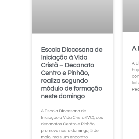
A 
Escola Diocesana de
Iniciação à Vida
A Li
Cristã – Decanato
hoj
Centro e Pinhão,
con
realiza segundo
lei
módulo de formação
Ped
neste domingo
A Escola Diocesana de
Iniciação à Vida Cristã (IVC), dos
decanatos Centro e Pinhão,
promove neste domingo, 5 de
maio, mais um encontro