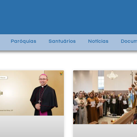
Paróquias
Santuários
Notícias
Docum