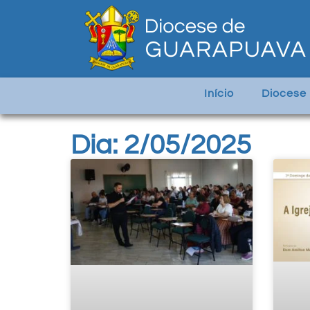
Início
Diocese
Dia: 2/05/2025