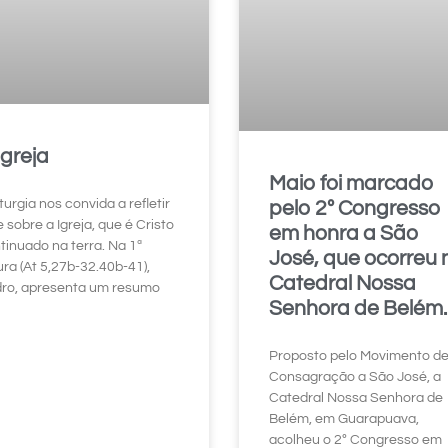
Igreja
Maio foi marcado
turgia nos convida a refletir
pelo 2º Congresso
e sobre a Igreja, que é Cristo
em honra a São
tinuado na terra. Na 1ª
José, que ocorreu 
tura (At 5,27b-32.40b-41),
Catedral Nossa
ro, apresenta um resumo
Senhora de Belém.
Proposto pelo Movimento d
Consagração a São José, a
Catedral Nossa Senhora de
Belém, em Guarapuava,
acolheu o 2º Congresso em