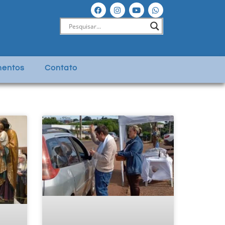
entos
Contato