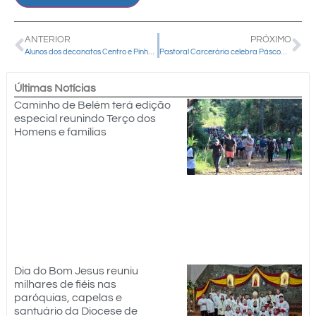
ANTERIOR
PRÓXIMO
Alunos dos decanatos Centro e Pinhão participam de mais um módulo da Escola de IVC
Pastoral Carcerária celebra Páscoa com internos da Penitenciária Estadual de Guarapuava – Unidade de Progressão
Últimas Notícias
Caminho de Belém terá edição
especial reunindo Terço dos
Homens e famílias
Dia do Bom Jesus reuniu
milhares de fiéis nas
paróquias, capelas e
santuário da Diocese de