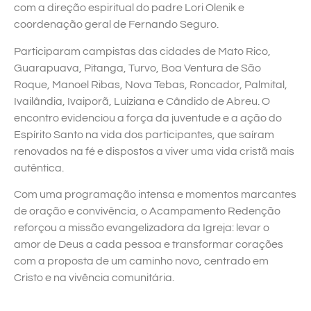
com a direção espiritual do padre Lori Olenik e
coordenação geral de Fernando Seguro.
Participaram campistas das cidades de Mato Rico,
Guarapuava, Pitanga, Turvo, Boa Ventura de São
Roque, Manoel Ribas, Nova Tebas, Roncador, Palmital,
Ivailândia, Ivaiporã, Luiziana e Cândido de Abreu. O
encontro evidenciou a força da juventude e a ação do
Espírito Santo na vida dos participantes, que saíram
renovados na fé e dispostos a viver uma vida cristã mais
autêntica.
Com uma programação intensa e momentos marcantes
de oração e convivência, o Acampamento Redenção
reforçou a missão evangelizadora da Igreja: levar o
amor de Deus a cada pessoa e transformar corações
com a proposta de um caminho novo, centrado em
Cristo e na vivência comunitária.