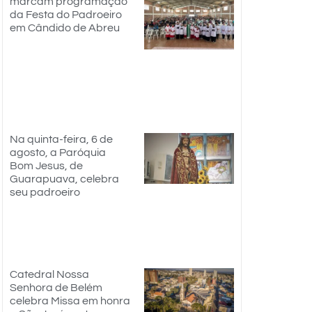
marcam programação
da Festa do Padroeiro
em Cândido de Abreu
Na quinta-feira, 6 de
agosto, a Paróquia
Bom Jesus, de
Guarapuava, celebra
seu padroeiro
Catedral Nossa
Senhora de Belém
celebra Missa em honra