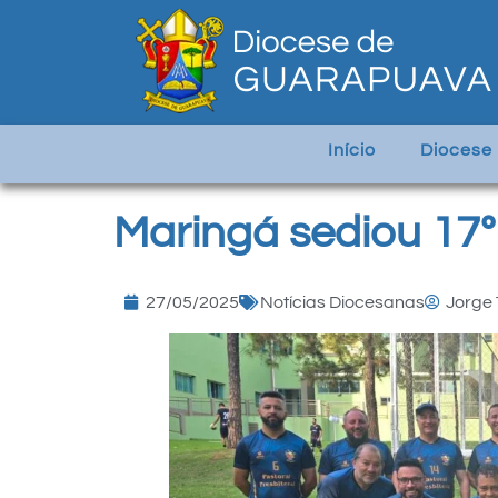
Início
Diocese
Maringá sediou 17º
27/05/2025
Notícias Diocesanas
Jorge 