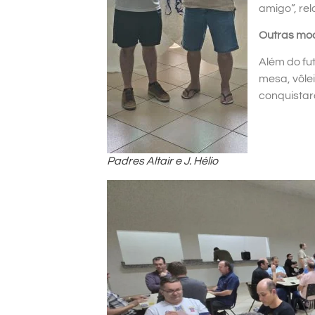
amigo”, re
Outras mo
Além do fut
mesa, vôlei
conquistar
Padres Altair e J. Hélio