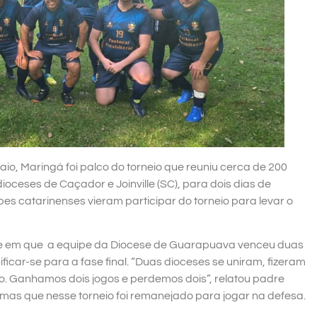
aio, Maringá foi palco do torneio que reuniu cerca de 200
oceses de Caçador e Joinville (SC), para dois dias de
es catarinenses vieram participar do torneio para levar o
dade em que a equipe da Diocese de Guarapuava venceu duas
icar-se para a fase final. “Duas dioceses se uniram, fizeram
odo. Ganhamos dois jogos e perdemos dois”, relatou padre
as que nesse torneio foi remanejado para jogar na defesa.