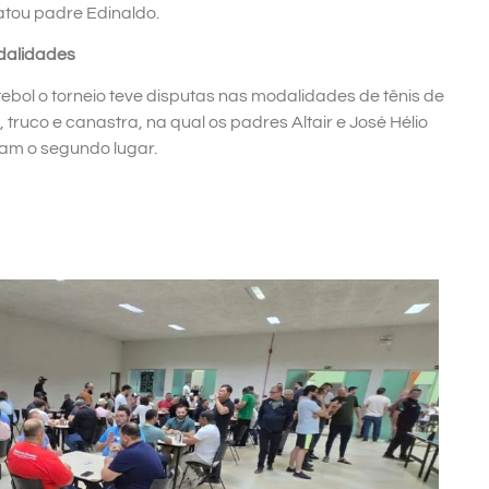
latou padre Edinaldo.
dalidades
ebol o torneio teve disputas nas modalidades de tênis de
, truco e canastra, na qual os padres Altair e José Hélio
am o segundo lugar.