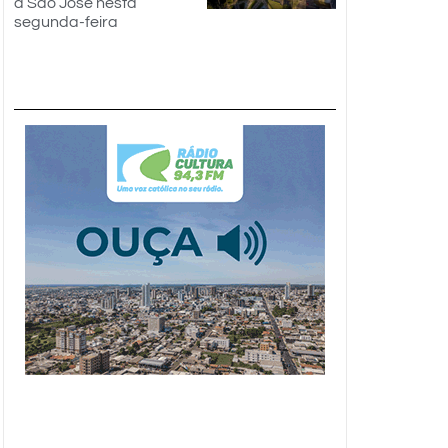
a São José nesta
segunda-feira