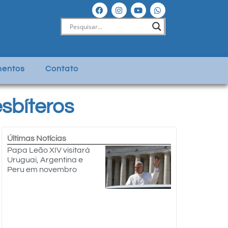
entos
Contato
sbíteros
Últimas Notícias
Papa Leão XIV visitará
Uruguai, Argentina e
Peru em novembro