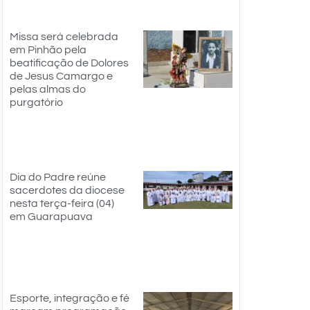
Missa será celebrada
em Pinhão pela
beatificação de Dolores
de Jesus Camargo e
pelas almas do
purgatório
Dia do Padre reúne
sacerdotes da diocese
nesta terça-feira (04)
em Guarapuava
Esporte, integração e fé