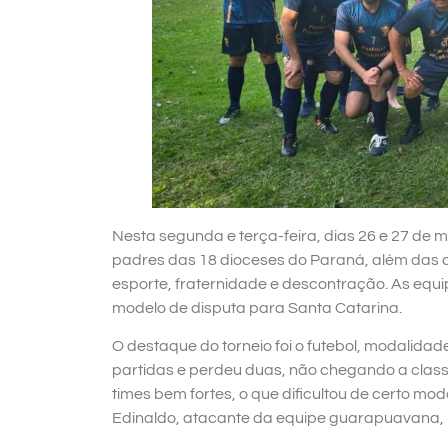
Nesta segunda e terça-feira, dias 26 e 27 de m
padres das 18 dioceses do Paraná, além das di
esporte, fraternidade e descontração. As equip
modelo de disputa para Santa Catarina.
O destaque do torneio foi o futebol, modali
partidas e perdeu duas, não chegando a classif
times bem fortes, o que dificultou de certo m
Edinaldo, atacante da equipe guarapuavana, m