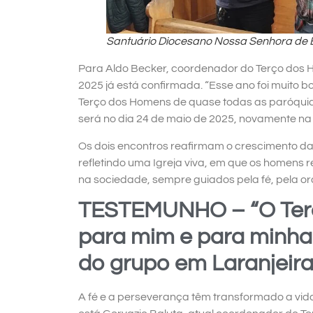
Santuário Diocesano Nossa Senhora de
Para Aldo Becker, coordenador do Terço dos Ho
2025 já está confirmada. “Esse ano foi muito 
Terço dos Homens de quase todas as paróquia
será no dia 24 de maio de 2025, novamente na
Os dois encontros reafirmam o crescimento da
refletindo uma Igreja viva, em que os homens
na sociedade, sempre guiados pela fé, pela or
TESTEMUNHO – “O Ter
para mim e para minha 
do grupo em Laranjeira
A fé e a perseverança têm transformado a vid