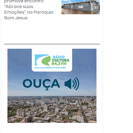
promove encontro
“Abrace suas
Emoções” na Paróquia
Bom Jesus