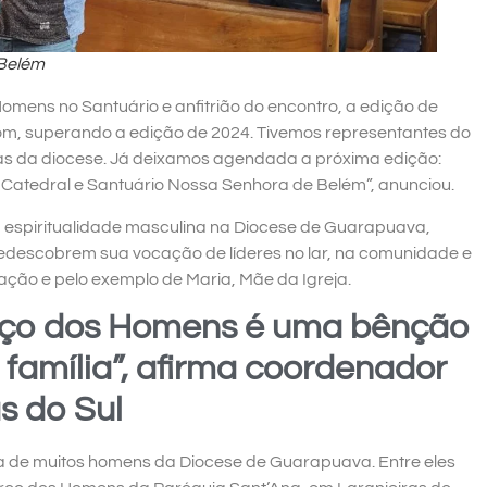
 Belém
mens no Santuário e anfitrião do encontro, a edição de
bom, superando a edição de 2024. Tivemos representantes do
s da diocese. Já deixamos agendada a próxima edição:
 Catedral e Santuário Nossa Senhora de Belém”, anunciou.
 espiritualidade masculina na Diocese de Guarapuava,
 redescobrem sua vocação de líderes no lar, na comunidade e
ação e pelo exemplo de Maria, Mãe da Igreja.
ço dos Homens é uma bênção
família”, afirma coordenador
s do Sul
a de muitos homens da Diocese de Guarapuava. Entre eles