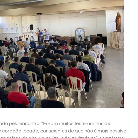
rado pelo encontro. “Foram muitos testemunhos de
 coração tocado, conscientes de que não é mais possível