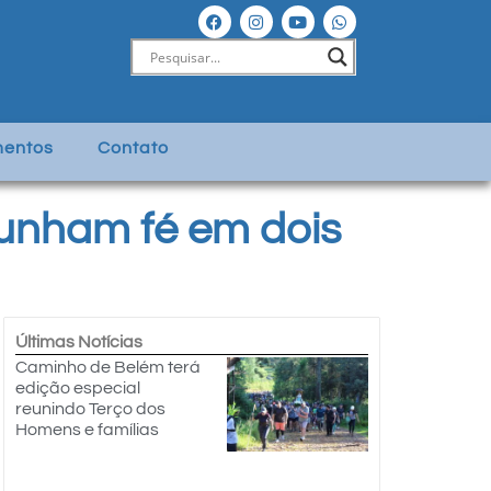
entos
Contato
unham fé em dois
Últimas Notícias
Caminho de Belém terá
edição especial
reunindo Terço dos
Homens e famílias