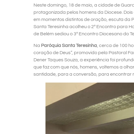
Neste domingo, 18 de maio, a cidade de Guar
protagonizada pelos homens da Diocese. Dois 
em momentos distintos de oração, escuta da Pa
Santa Teresinha acolheu o 2º Encontro para 
de Belém sediou o 3º Encontro Diocesano do T
Na
Paróquia Santa Teresinha
, cerca de 100 h
coração de Deus”, promovido pela Pastoral Fa
Dener Taques Souza, a experiência foi profun
que faz com que nós, homens, voltemos a olhar
santidade, para a conversão, para encontrar no